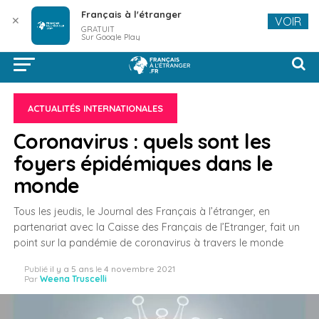
Français à l'étranger
✕
VOIR
GRATUIT
Sur Google Play
ACTUALITÉS INTERNATIONALES
Coronavirus : quels sont les
foyers épidémiques dans le
monde
Tous les jeudis, le Journal des Français à l’étranger, en
partenariat avec la Caisse des Français de l’Etranger, fait un
point sur la pandémie de coronavirus à travers le monde
Publié
il y a 5 ans
le
4 novembre 2021
Par
Weena Truscelli