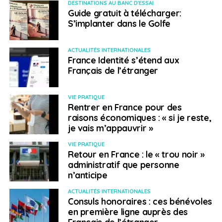
DESTINATIONS AU BANC D'ESSAI
Guide gratuit à télécharger:
S’implanter dans le Golfe
ACTUALITÉS INTERNATIONALES
France Identité s’étend aux
Français de l’étranger
VIE PRATIQUE
Rentrer en France pour des
raisons économiques : « si je reste,
je vais m’appauvrir »
VIE PRATIQUE
Retour en France : le « trou noir »
administratif que personne
n’anticipe
ACTUALITÉS INTERNATIONALES
Consuls honoraires : ces bénévoles
en première ligne auprès des
Français de l’étranger