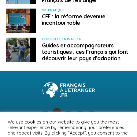
VIE PRATIQUE
CFE : la réforme devenue
incontournable
ETUDIER ET TRAVAILLER
Guides et accompagnateurs
touristiques : ces Français qui font
découvrir leur pays d’adoption
We use cookies on our website to give you the most
relevant experience by remembering your preferences
NEWSLETTER
PUBLICITÉ
CONTACTS
MENTIONS LÉGALES
and repeat visits. By clicking “Accept”, you consent to the