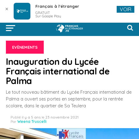
Français à l'étranger
✕
VOIR
GRATUIT
Sur Google Play
EVÈNEMENTS
Inauguration du Lycée
Français international de
Palma
Le tout nouveau bâtiment du Lycée Français international de
Palma a ouvert ses portes en septembre, pour la rentrée
scolaire, dans le quartier de Sa Teulera
Publié
il y a 5 ans
le
23 novembre 2021
Par
Weena Truscelli