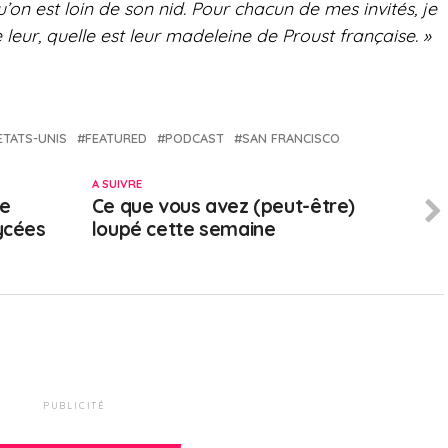
’on est loin de son nid.
Pour chacun de mes invités, je
 leur, quelle est leur madeleine de Proust française. »
ETATS-UNIS
FEATURED
PODCAST
SAN FRANCISCO
A SUIVRE
5e
Ce que vous avez (peut-être)
lycées
loupé cette semaine
PUBLICITÉ