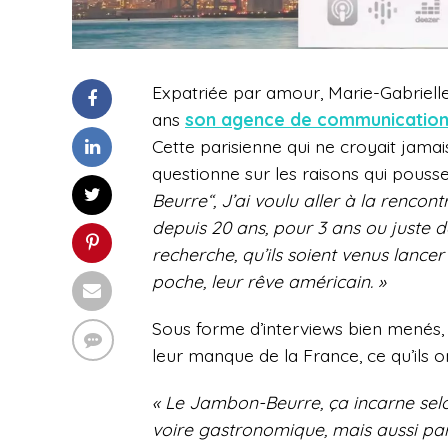
Expatriée par amour, Marie-Gabrielle, 
ans
son agence de communicatio
Cette parisienne qui ne croyait jamais
questionne sur les raisons qui poussen
Beurre“,
J’ai voulu aller à la rencont
depuis 20 ans, pour 3 ans ou juste d
recherche, qu’ils soient venus lance
poche, leur rêve américain. »
Sous forme d’interviews bien menés, o
leur manque de la France, ce qu’ils o
« Le Jambon-Beurre, ça incarne selon
voire gastronomique, mais aussi par