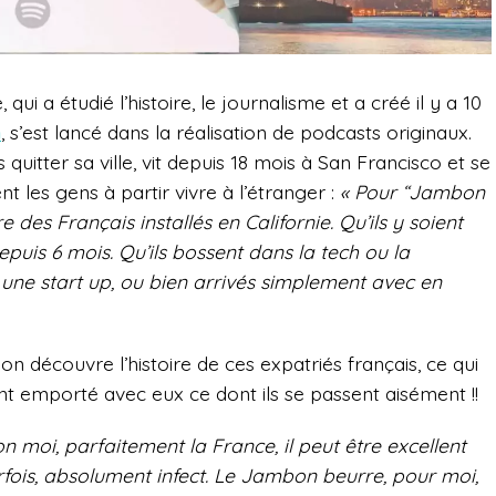
qui a étudié l’histoire, le
journalisme et a créé il y a 10
n
, s’est lancé dans la réalisation de podcasts originaux.
 quitter sa ville, vit depuis 18 mois à San Francisco et se
t les gens à partir vivre à l’étranger :
«
Pour “Jambon
re des Français installés en Californie. Qu’ils y soient
epuis 6 mois. Qu’ils bossent dans la tech ou la
r une start up, ou bien arrivés simplement avec en
n découvre l’histoire de ces expatriés français, ce qui
nt emporté avec eux ce dont ils se passent aisément !!
 moi, parfaitement la France, il peut être excellent
fois, absolument infect.
Le Jambon beurre, pour moi,