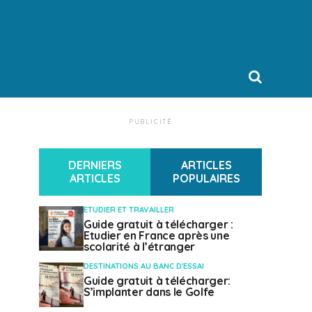
PUBLICITÉ
DERNIERS
ARTICLES
ARTICLES
POPULAIRES
ETUDIER ET TRAVAILLER
Guide gratuit à télécharger :
Etudier en France après une
scolarité à l’étranger
DESTINATIONS AU BANC D'ESSAI
Guide gratuit à télécharger:
S’implanter dans le Golfe