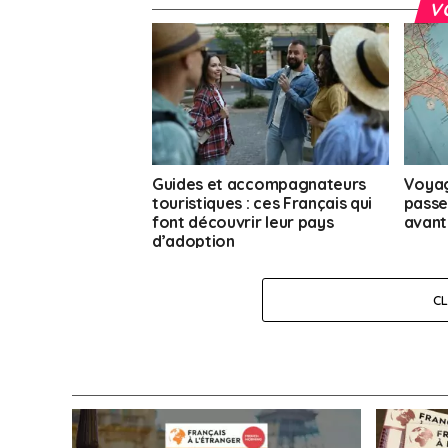
V
Guides et accompagnateurs
Voyag
touristiques : ces Français qui
passep
font découvrir leur pays
avant
d’adoption
C