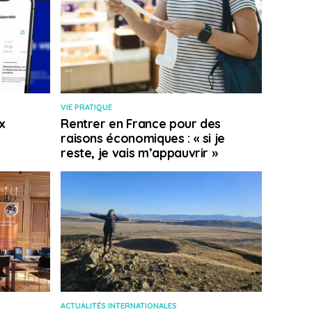
VIE PRATIQUE
x
Rentrer en France pour des
raisons économiques : « si je
reste, je vais m’appauvrir »
ACTUALITÉS INTERNATIONALES