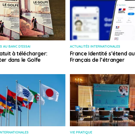
S AU BANC D'ESSAI
ACTUALITÉS INTERNATIONALES
atuit à télécharger:
France Identité s’étend au
ter dans le Golfe
Français de l’étranger
INTERNATIONALES
VIE PRATIQUE