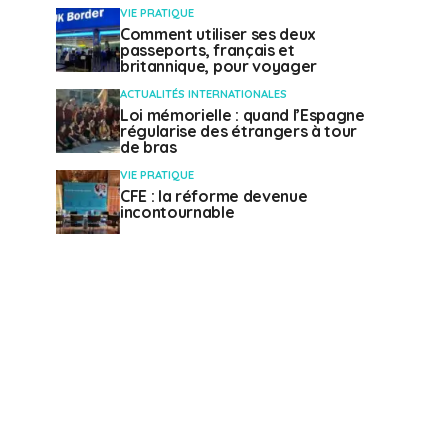
VIE PRATIQUE
Comment utiliser ses deux
passeports, français et
britannique, pour voyager
ACTUALITÉS INTERNATIONALES
Loi mémorielle : quand l’Espagne
régularise des étrangers à tour
de bras
VIE PRATIQUE
CFE : la réforme devenue
incontournable