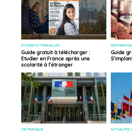
ETUDIER ET TRAVAILLER
DESTINATION
Guide gratuit à télécharger :
Guide gr
Etudier en France après une
S’implan
scolarité à l’étranger
VIE PRATIQUE
ACTUALITÉS 