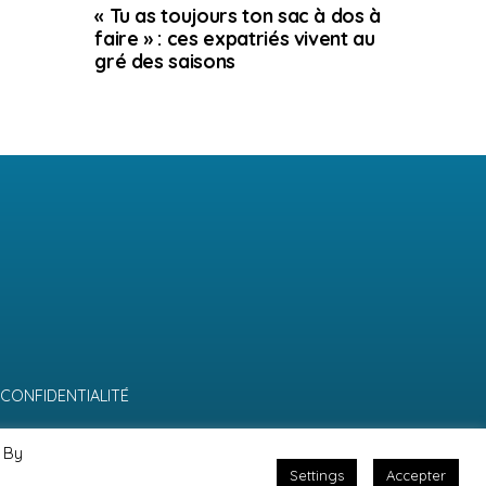
« Tu as toujours ton sac à dos à
faire » : ces expatriés vivent au
gré des saisons
 CONFIDENTIALITÉ
 By
Settings
Accepter