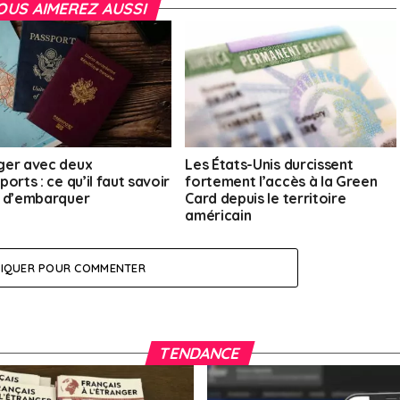
OUS AIMEREZ AUSSI
er avec deux
Les États-Unis durcissent
orts : ce qu’il faut savoir
fortement l’accès à la Green
 d’embarquer
Card depuis le territoire
américain
LIQUER POUR COMMENTER
TENDANCE