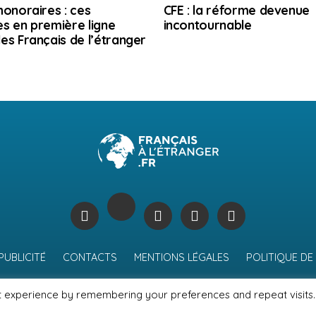
honoraires : ces
CFE : la réforme devenue
s en première ligne
incontournable
es Français de l’étranger
PUBLICITÉ
CONTACTS
MENTIONS LÉGALES
POLITIQUE DE
t experience by remembering your preferences and repeat visits.