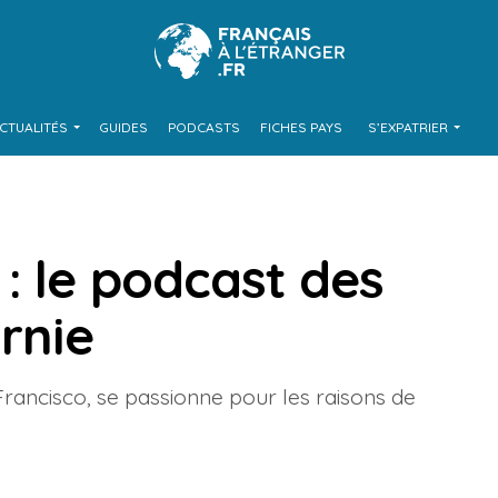
CTUALITÉS
GUIDES
PODCASTS
FICHES PAYS
S’EXPATRIER
: le podcast des
ornie
 Francisco, se passionne pour les raisons de