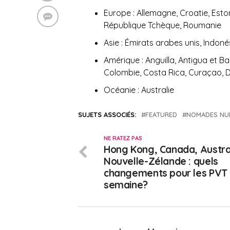
Europe : Allemagne, Croatie, Estoni
République Tchèque, Roumanie
Asie : Émirats arabes unis, Indoné
Amérique : Anguilla, Antigua et 
Colombie, Costa Rica, Curaçao, D
Océanie : Australie
SUJETS ASSOCIÉS:
FEATURED
NOMADES NU
NE RATEZ PAS
Hong Kong, Canada, Austral
Nouvelle-Zélande : quels
changements pour les PVT 
semaine?