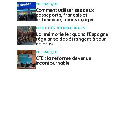
VIE PRATIQUE
Comment utiliser ses deux
passeports, français et
britannique, pour voyager
ACTUALITÉS INTERNATIONALES
Loi mémorielle : quand l’Espagne
régularise des étrangers à tour
de bras
VIE PRATIQUE
CFE : la réforme devenue
incontournable