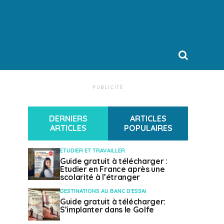
PUBLICITÉ
DERNIERS
ARTICLES
ARTICLES
POPULAIRES
ETUDIER ET TRAVAILLER
Guide gratuit à télécharger :
Etudier en France après une
scolarité à l’étranger
DESTINATIONS AU BANC D'ESSAI
Guide gratuit à télécharger:
S’implanter dans le Golfe