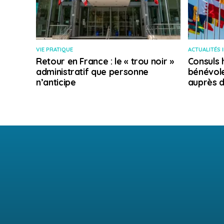
VIE PRATIQUE
ACTUALITÉS 
Retour en France : le « trou noir »
Consuls 
administratif que personne
bénévole
n’anticipe
auprès d