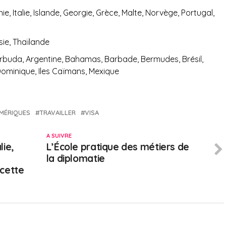
e, Italie, Islande, Georgie, Grèce, Malte, Norvège, Portugal,
sie, Thaïlande
Barbuda, Argentine, Bahamas, Barbade, Bermudes, Brésil,
ominique, Iles Caïmans, Mexique
MÉRIQUES
TRAVAILLER
VISA
A SUIVRE
ie,
L’École pratique des métiers de
la diplomatie
cette