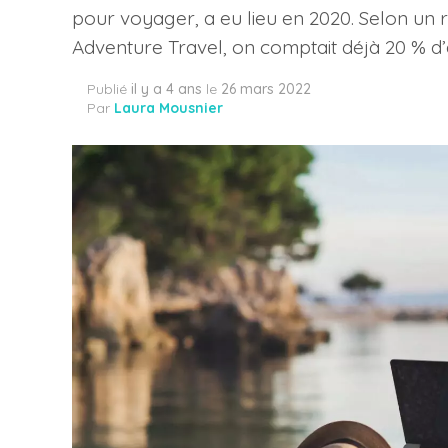
pour voyager, a eu lieu en 2020. Selon un 
Adventure Travel, on comptait déjà 20 % d
Publié
il y a 4 ans
le
26 mars 2022
Par
Laura Mousnier