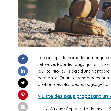
Le concept de nomade numérique est
retrouve. Pour les pays qui ont choisi
leur territoire, il s’agit d’une véritab
économie. Quant aux nomades numériq
profiter des plus beaux paysages all
> Liste des pays proposant un
Afrique : Cap Vert, Ile Maurice et 