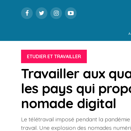
A
ETUDIER ET TRAVAILLER
Travailler aux qu
les pays qui prop
nomade digital
Le télétravail imposé pendant la pandémi
travail. Une explosion des nomades numériqu