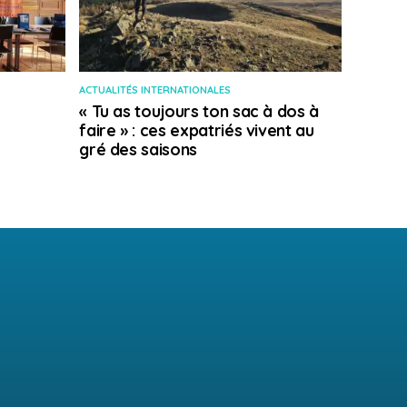
ACTUALITÉS INTERNATIONALES
« Tu as toujours ton sac à dos à
faire » : ces expatriés vivent au
gré des saisons