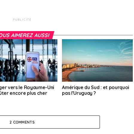
PUBLICITÉ
OUS AIMEREZ AUSSI
er vers le Royaume-Uni
Amérique du Sud : et pourquoi
ûter encore plus cher
pas l’Uruguay ?
2 COMMENTS