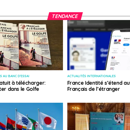
TENDANCE
S AU BANC D'ESSAI
ACTUALITÉS INTERNATIONALES
atuit à télécharger:
France Identité s’étend au
ter dans le Golfe
Français de l’étranger