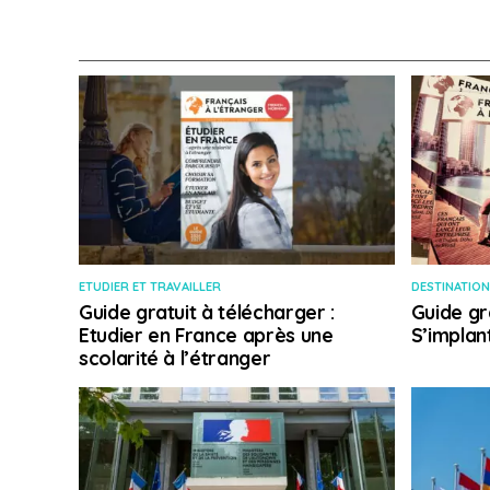
ETUDIER ET TRAVAILLER
DESTINATION
Guide gratuit à télécharger :
Guide gr
Etudier en France après une
S’implan
scolarité à l’étranger