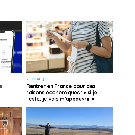
VIE PRATIQUE
x
Rentrer en France pour des
raisons économiques : « si je
reste, je vais m’appauvrir »