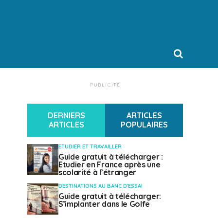
PUBLICITÉ
DERNIERS
ARTICLES
ARTICLES
POPULAIRES
ETUDIER ET TRAVAILLER
Guide gratuit à télécharger :
Etudier en France après une
scolarité à l’étranger
DESTINATIONS AU BANC D'ESSAI
Guide gratuit à télécharger:
S’implanter dans le Golfe