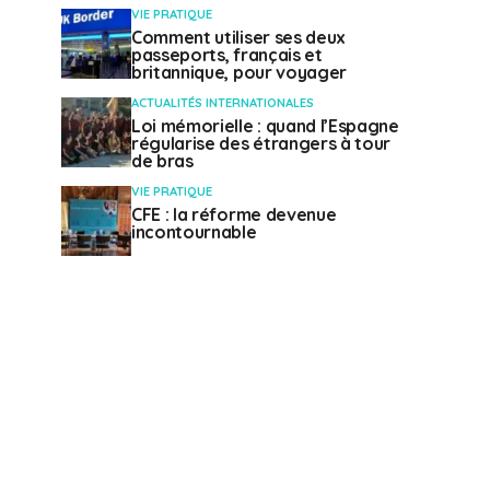
VIE PRATIQUE
Comment utiliser ses deux
passeports, français et
britannique, pour voyager
ACTUALITÉS INTERNATIONALES
Loi mémorielle : quand l’Espagne
régularise des étrangers à tour
de bras
VIE PRATIQUE
CFE : la réforme devenue
incontournable