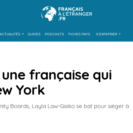
ACTUALITÉS
GUIDES
PODCASTS
FICHES PAYS
S’EXPATRIER
 une française qui
ew York
nity Boards, Layla Law-Gisiko se bat pour siéger à