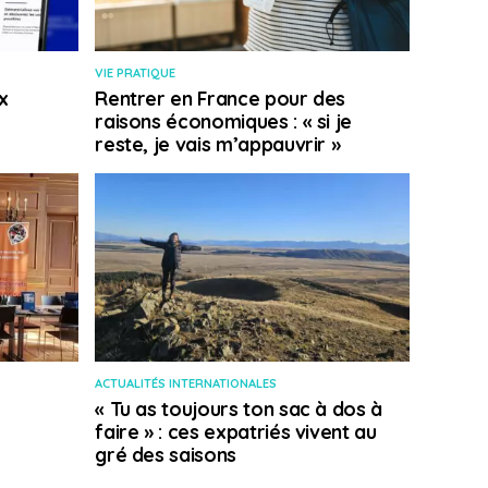
VIE PRATIQUE
x
Rentrer en France pour des
raisons économiques : « si je
reste, je vais m’appauvrir »
ACTUALITÉS INTERNATIONALES
« Tu as toujours ton sac à dos à
faire » : ces expatriés vivent au
gré des saisons