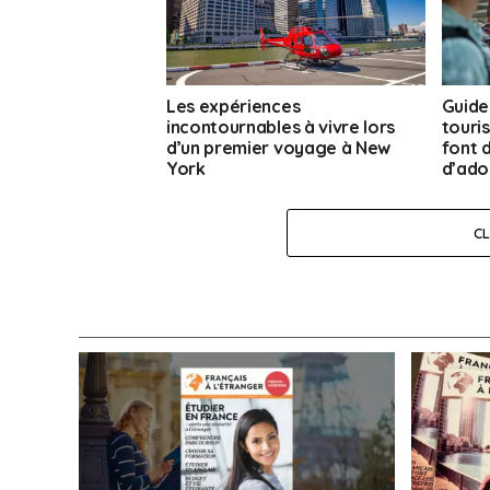
Les expériences
Guide
incontournables à vivre lors
touris
d’un premier voyage à New
font 
York
d’ado
C