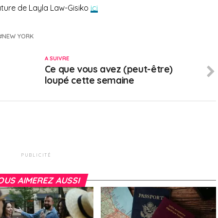
ature de Layla Law-Gisiko
ici
NEW YORK
A SUIVRE
Ce que vous avez (peut-être)
loupé cette semaine
PUBLICITÉ
OUS AIMEREZ AUSSI