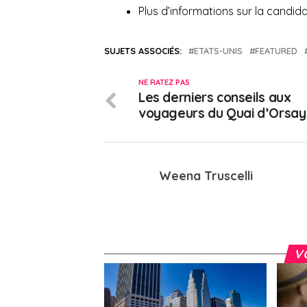
Plus d’informations sur la candid
SUJETS ASSOCIÉS:
ETATS-UNIS
FEATURED
NE RATEZ PAS
Les derniers conseils aux
voyageurs du Quai d’Orsay
Weena Truscelli
V