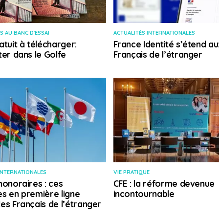
S AU BANC D'ESSAI
ACTUALITÉS INTERNATIONALES
atuit à télécharger:
France Identité s’étend au
ter dans le Golfe
Français de l’étranger
INTERNATIONALES
VIE PRATIQUE
honoraires : ces
CFE : la réforme devenue
s en première ligne
incontournable
es Français de l’étranger