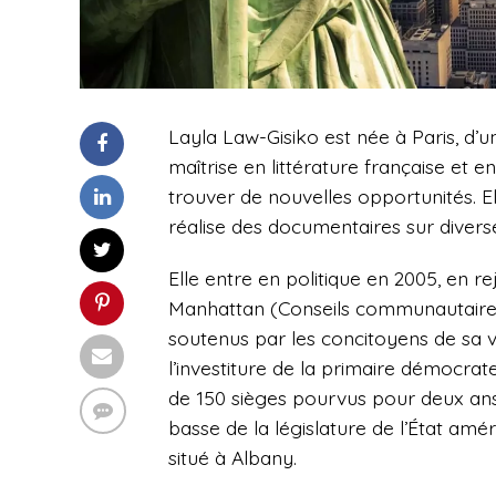
Layla Law-Gisiko est née
à Paris, d’
maîtrise en littérature française et 
trouver de nouvelles opportunités. El
réalise des documentaires sur diverse
Elle entre en politique en 2005, en r
Manhattan (Conseils communautaires
soutenus par les concitoyens de sa vi
l’investiture de la primaire démocrate
de 150 sièges pourvus pour deux ans
basse de la législature de l’État amé
situé à Albany.