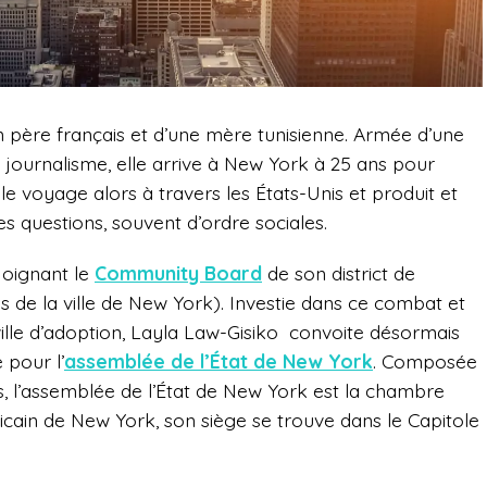
un père français et d’une mère tunisienne. Armée d’une
en journalisme, elle arrive à New York à 25 ans pour
le voyage alors à travers les États-Unis et produit et
s questions, souvent d’ordre sociales.
ejoignant le
Community Board
de son district de
 de la ville de New
York). Investie dans ce combat et
lle d’adoption, Layla Law-Gisiko
convoite désormais
 pour l’
assemblée de l’État de New York
. Composée
, l’assemblée de l’État de New York est la chambre
ricain de New York, son siège se trouve dans le Capitole