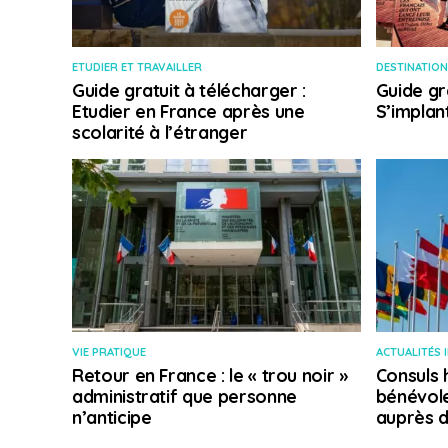
ETUDIER ET TRAVAILLER
DESTINATION
Guide gratuit à télécharger :
Guide gr
Etudier en France après une
S’implan
scolarité à l’étranger
VIE PRATIQUE
ACTUALITÉS 
Retour en France : le « trou noir »
Consuls 
administratif que personne
bénévole
n’anticipe
auprès d