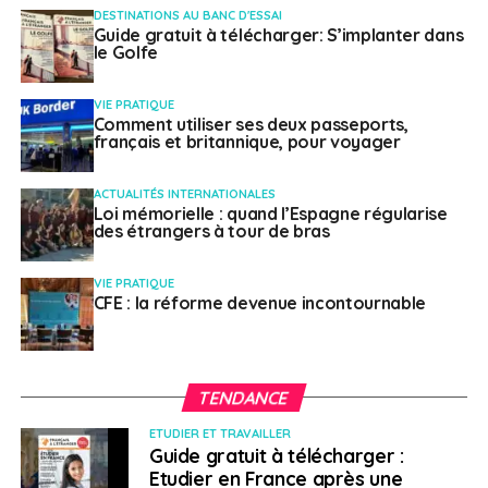
DESTINATIONS AU BANC D'ESSAI
Guide gratuit à télécharger: S’implanter dans
le Golfe
VIE PRATIQUE
Comment utiliser ses deux passeports,
français et britannique, pour voyager
ACTUALITÉS INTERNATIONALES
Loi mémorielle : quand l’Espagne régularise
des étrangers à tour de bras
VIE PRATIQUE
CFE : la réforme devenue incontournable
TENDANCE
ETUDIER ET TRAVAILLER
Guide gratuit à télécharger :
Etudier en France après une