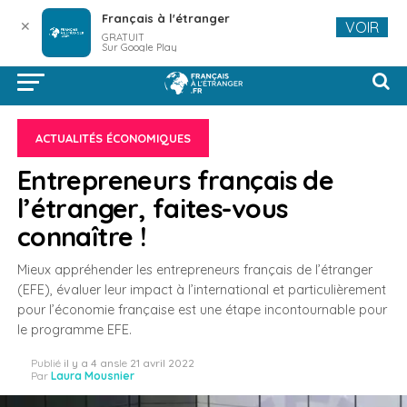
Français à l'étranger
✕
VOIR
GRATUIT
Sur Google Play
ACTUALITÉS ÉCONOMIQUES
Entrepreneurs français de
l’étranger, faites-vous
connaître !
Mieux appréhender les entrepreneurs français de l’étranger
(EFE), évaluer leur impact à l’international et particulièrement
pour l’économie française est une étape incontournable pour
le programme EFE.
Publié
il y a 4 ans
le
21 avril 2022
Par
Laura Mousnier