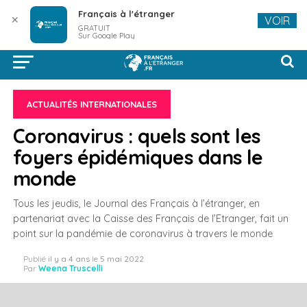
Français à l'étranger
✕
VOIR
GRATUIT
Sur Google Play
ACTUALITÉS INTERNATIONALES
Coronavirus : quels sont les
foyers épidémiques dans le
monde
Tous les jeudis, le Journal des Français à l’étranger, en
partenariat avec la Caisse des Français de l’Etranger, fait un
point sur la pandémie de coronavirus à travers le monde
Publié
il y a 4 ans
le
5 mai 2022
Par
Weena Truscelli