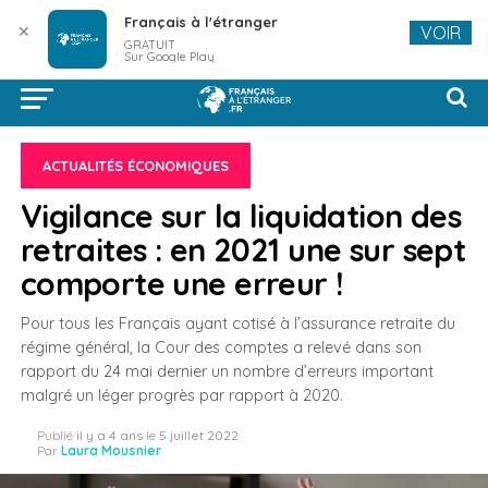
Français à l'étranger
✕
VOIR
GRATUIT
Sur Google Play
ACTUALITÉS ÉCONOMIQUES
Vigilance sur la liquidation des
retraites : en 2021 une sur sept
comporte une erreur !
Pour tous les Français ayant cotisé à l’assurance retraite du
régime général, la Cour des comptes a relevé dans son
rapport du 24 mai dernier un nombre d’erreurs important
malgré un léger progrès par rapport à 2020.
Publié
il y a 4 ans
le
5 juillet 2022
Par
Laura Mousnier