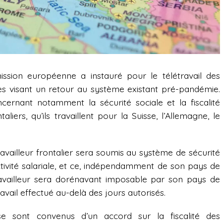
mission européenne a instauré pour le télétravail des
es visant un retour au système existant pré-pandémie.
cernant notamment la sécurité sociale et la fiscalité
liers, qu’ils travaillent pour la Suisse, l’Allemagne, le
travailleur frontalier sera soumis au système de sécurité
tivité salariale, et ce, indépendamment de son pays de
 travailleur sera dorénavant imposable par son pays de
vail effectué au-delà des jours autorisés.
e sont convenus d’un accord sur la fiscalité des