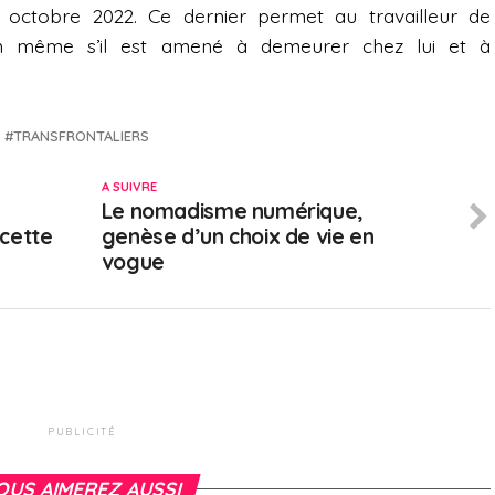
31 octobre 2022. Ce dernier permet au travailleur de
on même s’il est amené à demeurer chez lui et à
TRANSFRONTALIERS
A SUIVRE
Le nomadisme numérique,
cette
genèse d’un choix de vie en
vogue
PUBLICITÉ
OUS AIMEREZ AUSSI