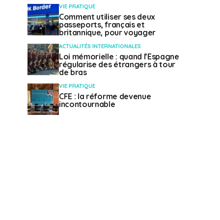
VIE PRATIQUE
Comment utiliser ses deux
passeports, français et
britannique, pour voyager
ACTUALITÉS INTERNATIONALES
Loi mémorielle : quand l’Espagne
régularise des étrangers à tour
de bras
VIE PRATIQUE
CFE : la réforme devenue
incontournable