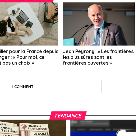
ller pour la France depuis
Jean Peyrony : « Les frontières
nger : « Pour moi, ce
les plus sûres sont les
t pas un choix »
frontières ouvertes »
1 COMMENT
TENDANCE