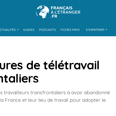
CTUALITÉS
GUIDES
PODCASTS
FICHES PAYS
S’EXPATRIER
res de télétravail
ntaliers
 travailleurs transfrontaliers à avoir abandonné
la France et leur lieu de travail pour adopter le