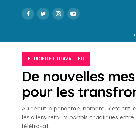
A
ETUDIER ET TRAVAILLER
De nouvelles mesu
pour les transfro
Au début la pandémie, nombreux étaient les
les allers-retours parfois chaotiques entre 
télétravail.