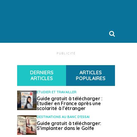
PUBLICITÉ
DERNIERS
ARTICLES
ARTICLES
POPULAIRES
ETUDIER ET TRAVAILLER
Guide gratuit à télécharger :
Etudier en France après une
scolarité à l’étranger
DESTINATIONS AU BANC D'ESSAI
Guide gratuit à télécharger:
S’implanter dans le Golfe