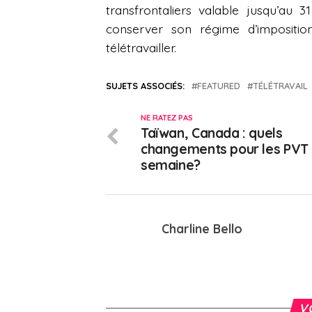
transfrontaliers valable jusqu’au 
conserver son régime d’impositi
télétravailler.
SUJETS ASSOCIÉS:
FEATURED
TÉLÉTRAVAIL
NE RATEZ PAS
Taïwan, Canada : quels
changements pour les PVT 
semaine?
Charline Bello
V