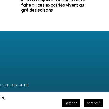
faire » : ces expatriés vivent au
gré des saisons
 CONFIDENTIALITÉ
 By
Settings
Accepter