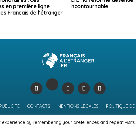
s en première ligne
incontournable
es Français de l’étranger
PUBLICITÉ
CONTACTS
MENTIONS LÉGALES
POLITIQUE DE
t experience by remembering your preferences and repeat visits.
© Journal des Français à l'étranger 2026