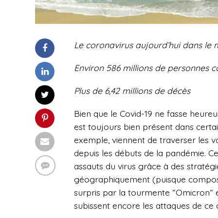
Le coronavirus aujourd’hui dans le 
Environ
586 millions
d
e personnes c
Plus de 6,42
millions de
décès
Bien que le Covid-19 ne fasse heureu
est toujours bien présent dans certai
exemple, viennent de traverser les v
depuis les débuts de la pandémie. C
assauts du virus grâce à des stratégie
géographiquement (puisque composés d’
surpris par la tourmente “Omicron“ e
subissent encore les attaques de ce 