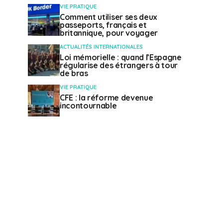
VIE PRATIQUE
Comment utiliser ses deux
passeports, français et
britannique, pour voyager
ACTUALITÉS INTERNATIONALES
Loi mémorielle : quand l’Espagne
régularise des étrangers à tour
de bras
VIE PRATIQUE
CFE : la réforme devenue
incontournable