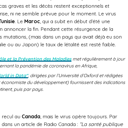
cas graves et les décès restent exceptionnels et
rise, ni ne semble prévue pour le moment. Le virus
Tunisie
. Le
Maroc
, qui a subit en début d’été une
n annoncer la fin. Pendant cette résurgence de la
 mutations, (mais dans un pays qui avait déjà eu son
lie ou au Japon) le taux de létalité est resté faible.
ôle et la Prévention des Maladies
met régulièrement à jour
cernant la pandémie de coronavirus en Afrique,
orld in Data“
, dirigées par l’Université d’Oxford et rédigées
et économiste du développement) fournissent des indications
tinent, puis par pays.
n recul au
Canada
, mais le virus opère toujours. Par
e dans un article de Radio Canada :
“
La santé publique