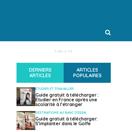
PUBLICITÉ
DERNIERS
ARTICLES
ARTICLES
POPULAIRES
ETUDIER ET TRAVAILLER
Guide gratuit à télécharger :
Etudier en France après une
scolarité à l’étranger
DESTINATIONS AU BANC D'ESSAI
Guide gratuit à télécharger:
S’implanter dans le Golfe