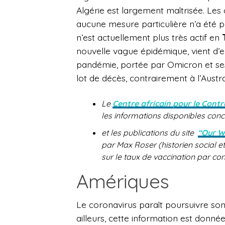
Algérie est largement maîtrisée. Les 
aucune mesure particulière n’a été p
n’est actuellement plus très actif en
nouvelle vague épidémique, vient d’e
pandémie, portée par Omicron et ses
lot de décès, contrairement à l’Austra
Le
Centre africain pour le Contr
les informations disponibles con
et les publications du site
“Our W
par Max Roser (historien social 
sur le taux de vaccination par con
Amériques
Le coronavirus paraît poursuivre so
ailleurs, cette information est donné