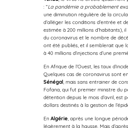
: “
La pandémie
a probablement exac
une diminution régulière de la circula
d’alléger les conditions d’entrée et 
estimée à 200 millions d’habitants), il
du coronavirus et le nombre de décès 
ont été publiés, et il semblerait que 
à 40 millions d’injections d’une premi
En Afrique de l’Ouest, les taux d’inci
Quelques cas de coronavirus sont e
Sénégal
, mais sans entrainer de co
Fofana, qui fut premier ministre du p
détention depuis le mois d’avril, est
dollars destinés à la gestion de l’épi
En
Algérie
, après une longue période
légèrement à la hausse. Mais d’après 