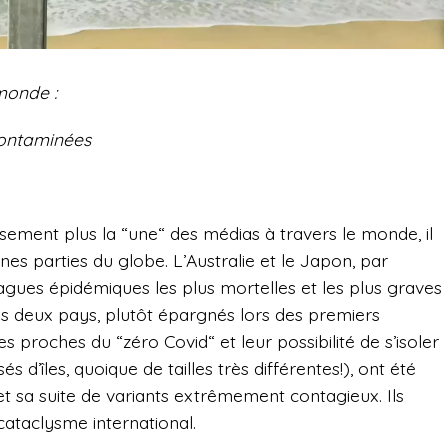
monde :
ontaminées
sement plus la “une“ des médias à travers le monde, il
nes parties du globe. L’Australie et le Japon, par
agues épidémiques les plus mortelles et les plus graves
es deux pays, plutôt épargnés lors des premiers
s proches du “zéro Covid“ et leur possibilité de s’isoler
îles, quoique de tailles très différentes!), ont été
t sa suite de variants extrêmement contagieux. Ils
cataclysme international.