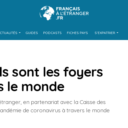
CTUALITÉS
GUIDES
PODCASTS
FICHES PAYS
S’EXPATRIER
ls sont les foyers
s le monde
’étranger, en partenariat avec la Caisse des
a pandémie de coronavirus à travers le monde