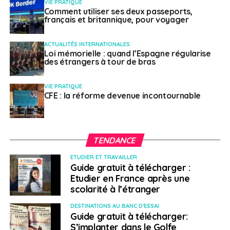
VIE PRATIQUE
Comment utiliser ses deux passeports,
français et britannique, pour voyager
ACTUALITÉS INTERNATIONALES
Loi mémorielle : quand l’Espagne régularise
des étrangers à tour de bras
VIE PRATIQUE
CFE : la réforme devenue incontournable
TENDANCE
ETUDIER ET TRAVAILLER
Guide gratuit à télécharger :
Etudier en France après une
scolarité à l’étranger
DESTINATIONS AU BANC D'ESSAI
Guide gratuit à télécharger:
S’implanter dans le Golfe