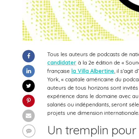
Tous les auteurs de podcasts de nati
candidater
à la 2e édition de « Sound
française
la Villa Albertine
, il s’agi
York, « capitale américaine du podcas
auteurs de tous horizons sont invités
expérience dans le domaine avec au 
salariés ou indépendants, seront sél
projets une dimension internationale
Un tremplin pour 