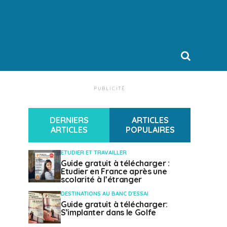
PUBLICITÉ
DERNIERS
ARTICLES
ARTICLES
POPULAIRES
ETUDIER ET TRAVAILLER
Guide gratuit à télécharger :
Etudier en France après une
scolarité à l’étranger
DESTINATIONS AU BANC D'ESSAI
Guide gratuit à télécharger:
S’implanter dans le Golfe