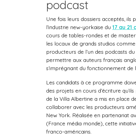
podcast
Une fois leurs dossiers acceptés, ils
l’industrie new-yorkaise du
17 au 21 a
cours de tables-rondes et de masterc
les locaux de grands studios comme
producteurs de l’un des podcasts du j
permettre aux auteurs français angl
s’imprégnant du fonctionnement de la
Les candidats à ce programme doiven
des projets en cours d’écriture qu’i
de la Villa Albertine a mis en place 
collaborer avec les producteurs amér
New York. Réalisée en partenariat a
(France média monde), cette initiativ
franco-américains.