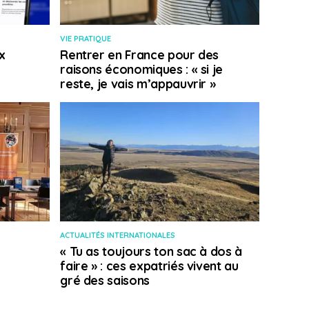
VIE PRATIQUE
x
Rentrer en France pour des
raisons économiques : « si je
reste, je vais m’appauvrir »
ACTUALITÉS INTERNATIONALES
« Tu as toujours ton sac à dos à
faire » : ces expatriés vivent au
gré des saisons