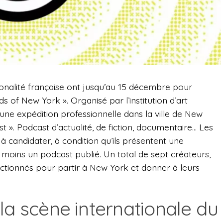
onalité française ont jusqu’au 15 décembre pour
s of New York ». Organisé par l’institution d’art
t d’une expédition professionnelle dans la ville de New
t ». Podcast d’actualité, de fiction, documentaire… Les
 à candidater, à condition qu’ils présentent une
moins un podcast publié. Un total de sept créateurs,
ectionnés pour partir à New York et donner à leurs
.
la scène internationale du