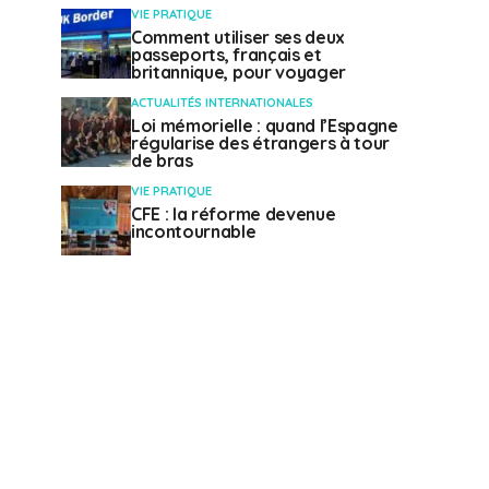
VIE PRATIQUE
Comment utiliser ses deux
passeports, français et
britannique, pour voyager
ACTUALITÉS INTERNATIONALES
Loi mémorielle : quand l’Espagne
régularise des étrangers à tour
de bras
VIE PRATIQUE
CFE : la réforme devenue
incontournable