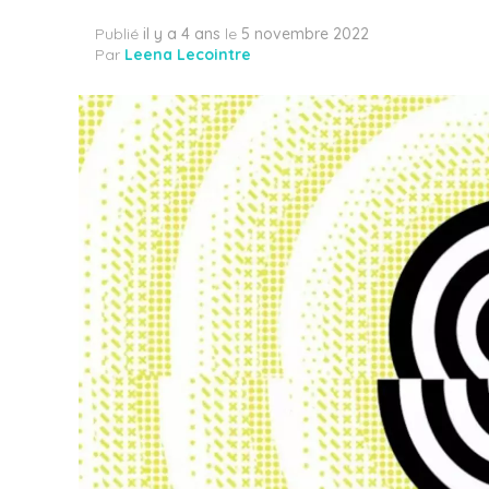
Publié
il y a 4 ans
le
5 novembre 2022
Par
Leena Lecointre