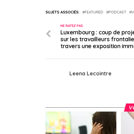
SUJETS ASSOCIÉS:
FEATURED
PODCAST
V
NE RATEZ PAS
Luxembourg : coup de proj
sur les travailleurs frontali
travers une exposition imm
Leena Lecointre
V