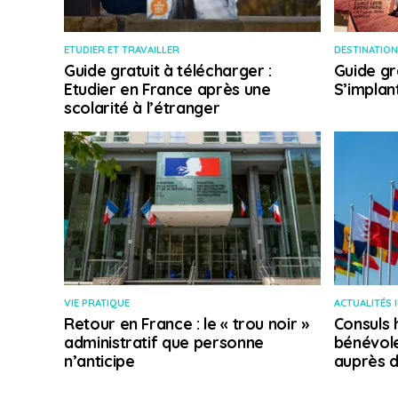
ETUDIER ET TRAVAILLER
DESTINATION
Guide gratuit à télécharger :
Guide gr
Etudier en France après une
S’implan
scolarité à l’étranger
VIE PRATIQUE
ACTUALITÉS 
Retour en France : le « trou noir »
Consuls 
administratif que personne
bénévole
n’anticipe
auprès d