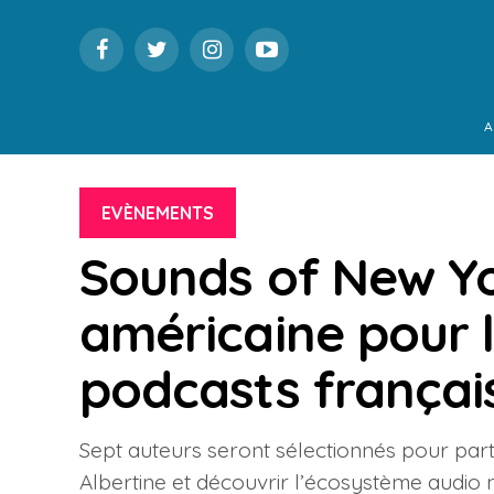
A
EVÈNEMENTS
Sounds of New Yo
américaine pour 
podcasts françai
Sept auteurs seront sélectionnés pour par
Albertine et découvrir l’écosystème audio 