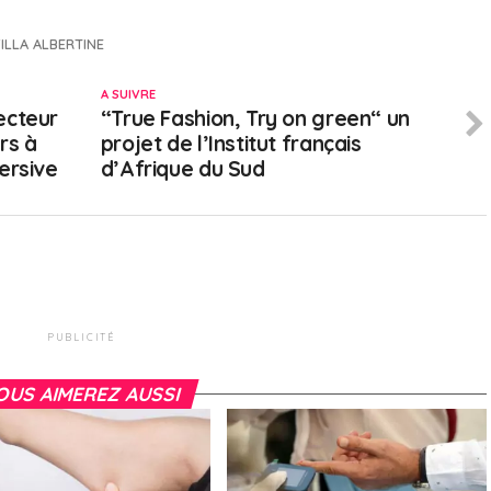
ILLA ALBERTINE
A SUIVRE
ecteur
“True Fashion, Try on green“ un
ers à
projet de l’Institut français
ersive
d’Afrique du Sud
PUBLICITÉ
OUS AIMEREZ AUSSI