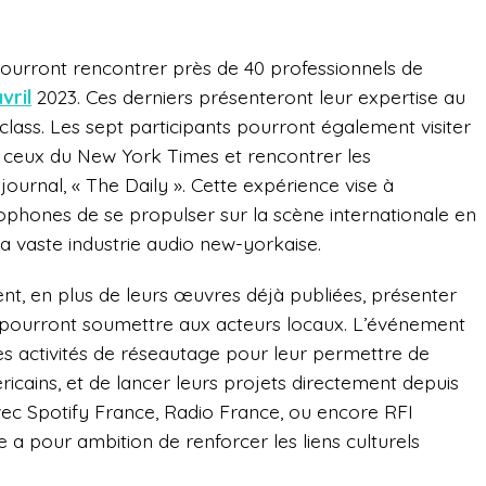
 pourront rencontrer près de 40 professionnels de
vril
2023. Ces derniers présenteront leur expertise au
lass. Les sept participants pourront également visiter
 ceux du New York Times et rencontrer les
ournal, « The Daily ». Cette expérience vise à
ophones de se propulser sur la scène internationale en
 vaste industrie audio new-yorkaise.
t, en plus de leurs œuvres déjà publiées, présenter
ls pourront soumettre aux acteurs locaux. L’événement
des activités de réseautage pour leur permettre de
icains, et de lancer leurs projets directement depuis
vec Spotify France, Radio France, ou encore RFI
e a pour ambition de renforcer les liens culturels