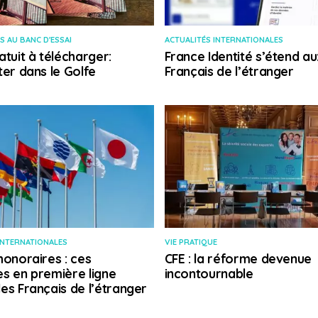
S AU BANC D'ESSAI
ACTUALITÉS INTERNATIONALES
atuit à télécharger:
France Identité s’étend au
ter dans le Golfe
Français de l’étranger
INTERNATIONALES
VIE PRATIQUE
honoraires : ces
CFE : la réforme devenue
s en première ligne
incontournable
es Français de l’étranger