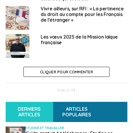
Vivre ailleurs, sur RFI : « La pertinence
du droit au compte pour les Français
de l’étranger »
Les vœux 2025 de la Mission laïque
française
CLIQUER POUR COMMENTER
PUBLICITÉ
DERNIERS
ARTICLES
ARTICLES
POPULAIRES
ETUDIER ET TRAVAILLER