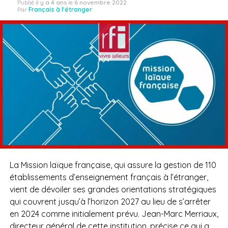
Publié
il y a 4 ans
le
6 novembre 2022
Par
Français à l'étranger
La Mission laïque française, qui assure la gestion de 110
établissements d’enseignement français à l’étranger,
vient de dévoiler ses grandes orientations stratégiques
qui couvrent jusqu’à l’horizon 2027 au lieu de s’arrêter
en 2024 comme initialement prévu. Jean-Marc Merriaux,
directeur général de cette institution, précise ce qui a