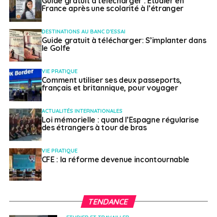
Guide gratuit à télécharger : Etudier en
France après une scolarité à l’étranger
DESTINATIONS AU BANC D'ESSAI
Guide gratuit à télécharger: S’implanter dans
le Golfe
VIE PRATIQUE
Comment utiliser ses deux passeports,
français et britannique, pour voyager
ACTUALITÉS INTERNATIONALES
Loi mémorielle : quand l’Espagne régularise
des étrangers à tour de bras
VIE PRATIQUE
CFE : la réforme devenue incontournable
TENDANCE