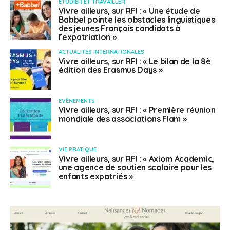
ETUDIER ET TRAVAILLER
Vivre ailleurs, sur RFI : « Une étude de
Babbel pointe les obstacles linguistiques
des jeunes Français candidats à
l’expatriation »
ACTUALITÉS INTERNATIONALES
Vivre ailleurs, sur RFI : « Le bilan de la 8è
édition des Erasmus Days »
EVÈNEMENTS
Vivre ailleurs, sur RFI : « Première réunion
mondiale des associations Flam »
VIE PRATIQUE
Vivre ailleurs, sur RFI : « Axiom Academic,
une agence de soutien scolaire pour les
enfants expatriés »