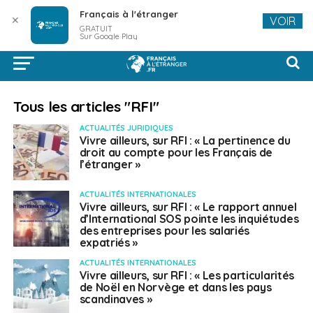
Français à l'étranger
✕
VOIR
GRATUIT
Sur Google Play
Tous les articles "RFI"
ACTUALITÉS JURIDIQUES
Vivre ailleurs, sur RFI : « La pertinence du
droit au compte pour les Français de
l’étranger »
ACTUALITÉS INTERNATIONALES
Vivre ailleurs, sur RFI : « Le rapport annuel
d’International SOS pointe les inquiétudes
des entreprises pour les salariés
expatriés »
ACTUALITÉS INTERNATIONALES
Vivre ailleurs, sur RFI : « Les particularités
de Noël en Norvège et dans les pays
scandinaves »