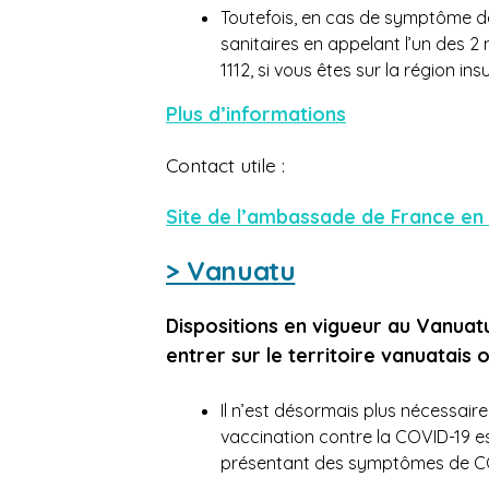
Toutefois, en cas de symptôme de
sanitaires en appelant l’un des 2
1112, s
i vous êtes sur la région insul
Plus d’informations
Contact utile :
Site de l’ambassade de France en
> Vanuatu
Dispositions en vigueur au Vanuatu
entrer sur le territoire vanuatais
Il n’est désormais plus nécessair
vaccination contre la COVID-19 
présentant des symptômes de CO