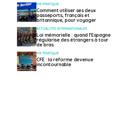
VIE PRATIQUE
Comment utiliser ses deux
passeports, français et
britannique, pour voyager
ACTUALITÉS INTERNATIONALES
Loi mémorielle : quand l’Espagne
régularise des étrangers à tour
de bras
VIE PRATIQUE
CFE : la réforme devenue
incontournable