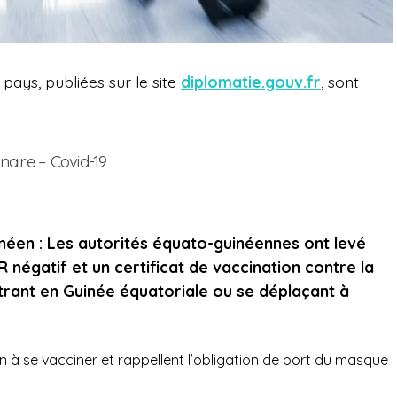
ays, publiées sur le site
diplomatie.gouv.fr
, sont
naire – Covid-19
inéen : Les autorités équato-guinéennes ont levé
R négatif et un certificat de vaccination contre la
rant en Guinée équatoriale ou se déplaçant à
on à se vacciner et rappellent l’obligation de port du masque