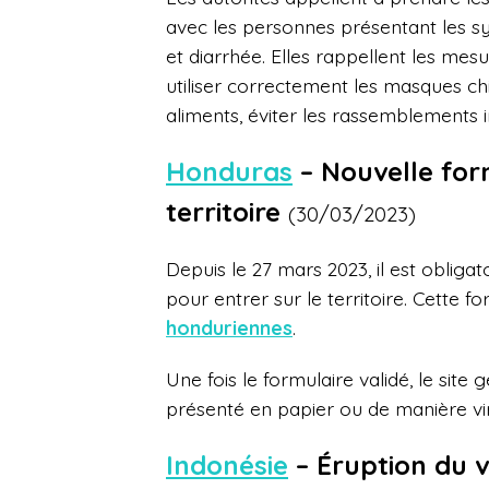
avec les personnes présentant les s
et diarrhée. Elles rappellent les mesu
utiliser correctement les masques chi
aliments, éviter les rassemblements i
Honduras
– Nouvelle form
territoire
(30/03/2023)
Depuis le 27 mars 2023, il est obligat
pour entrer sur le territoire. Cette fo
honduriennes
.
Une fois le formulaire validé, le si
présenté en papier ou de manière vir
Indonésie
– Éruption du 