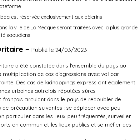
plateforme
abaa est réservée exclusivement aux pèlerins
dans la ville de La Mecque seront traitées avec la plus grande
rité saoudiens
ritaire –
Publié le 24/03/2023
ritaire a été constatée dans l’ensemble du pays au
 multiplication de cas d’agressions avec vol par
trainte. Des cas de kidnappings express ont également
nes urbaines autrefois réputées sûres.
 français circulant dans le pays de redoubler de
s de précaution suivantes : se déplacer avec peu
 en particulier dans les lieux peu fréquentés, surveiller
ports en commun et les lieux publics et se méfier des