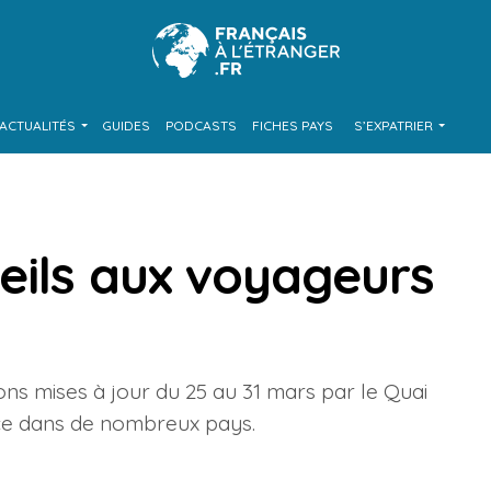
ACTUALITÉS
GUIDES
PODCASTS
FICHES PAYS
S’EXPATRIER
eils aux voyageurs
ons mises à jour du 25 au 31 mars par le Quai
nce dans de nombreux pays.