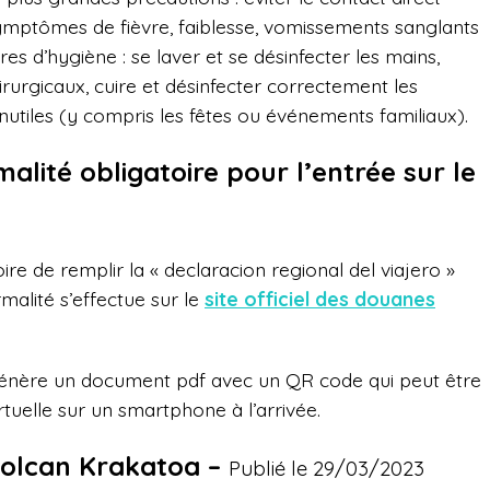
ymptômes de fièvre, faiblesse, vomissements sanglants
res d’hygiène : se laver et se désinfecter les mains,
rurgicaux, cuire et désinfecter correctement les
nutiles (y compris les fêtes ou événements familiaux).
alité obligatoire pour l’entrée sur le
oire de remplir la « declaracion regional del viajero »
rmalité s’effectue sur le
site officiel des douanes
te génère un document pdf avec un QR code qui peut être
tuelle sur un smartphone à l’arrivée.
volcan Krakatoa –
Publié le 29/03/2023