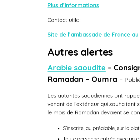
Plus d’informations
Contact utile :
Site de l’ambassade de France au
Autres alertes
Arabie saoudite
– Consign
Ramadan – Oumra
–
Publi
Les autorités saoudiennes ont rappel
venant de l’extérieur qui souhaiten
le mois de Ramadan devaient se conf
S’inscrire, au préalable, sur la pl
Toute personne entrée avec un e-