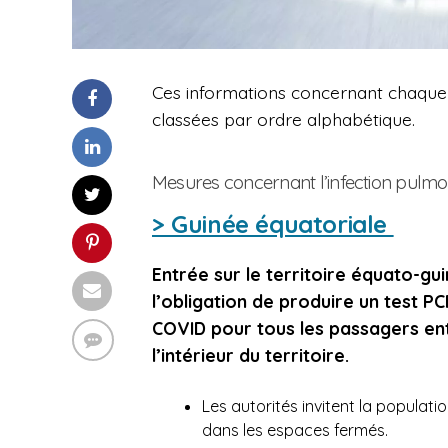
Ces informations concernant chaque p
classées par ordre alphabétique.
Mesures concernant l’infection pulmo
> Guinée équatoriale
Entrée sur le territoire équato-gu
l’obligation de produire un test PC
COVID pour tous les passagers ent
l’intérieur du territoire.
Les autorités invitent la populati
dans les espaces fermés.