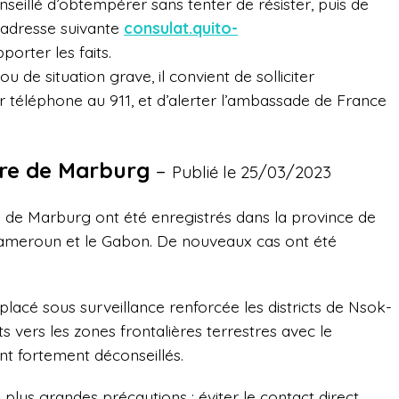
onseillé d’obtempérer sans tenter de résister, puis de
’adresse suivante
consulat.quito-
orter les faits.
 de situation grave, il convient de solliciter
ar téléphone au 911, et d’alerter l’ambassade de France
vre de Marburg
–
Publié le 25/03/2023
re de Marburg ont été enregistrés dans la province de
Cameroun et le Gabon. De nouveaux cas ont été
lacé sous surveillance renforcée les districts de Nsok-
vers les zones frontalières terrestres avec le
t fortement déconseillés.
 plus grandes précautions : éviter le contact direct