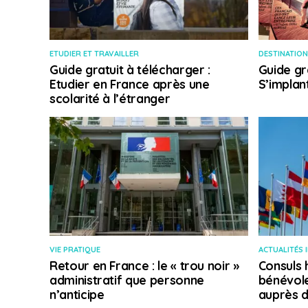
ETUDIER ET TRAVAILLER
DESTINATION
Guide gratuit à télécharger :
Guide gr
Etudier en France après une
S’implan
scolarité à l’étranger
VIE PRATIQUE
ACTUALITÉS 
Retour en France : le « trou noir »
Consuls 
administratif que personne
bénévole
n’anticipe
auprès d