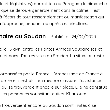
le et législatives) auront lieu au Paraguay le dimanche
ique se déroule généralement dans le calme. Il est
 l’écart de tout rassemblement ou manifestation qui
 l’approche, pendant ou après ces élections.
itaire au Soudan
Publié le : 24/04/2023
–
é le 15 avril entre les Forces Armées Soudanaises et
et dans d’autres villes du Soudan. La situation reste
.
 organisées par la France. L’Ambassade de France à
rdre et n’est plus en mesure d’assurer l’assistance
s qui se trouveraient encore sur place. Elle ne constitue
les personnes souhaitant quitter Khartoum.
se trouveraient encore au Soudan sont invités à se