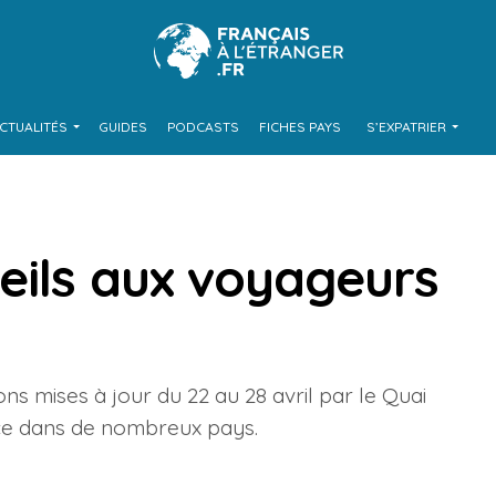
CTUALITÉS
GUIDES
PODCASTS
FICHES PAYS
S’EXPATRIER
eils aux voyageurs
ons mises à jour du 22 au 28 avril par le Quai
nce dans de nombreux pays.