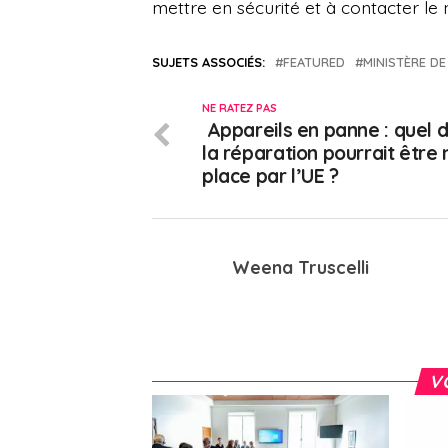
mettre en sécurité et à contacter le 
SUJETS ASSOCIÉS:
FEATURED
MINISTÈRE DE
NE RATEZ PAS
Appareils en panne : quel d
la réparation pourrait être 
place par l’UE ?
Weena Truscelli
V