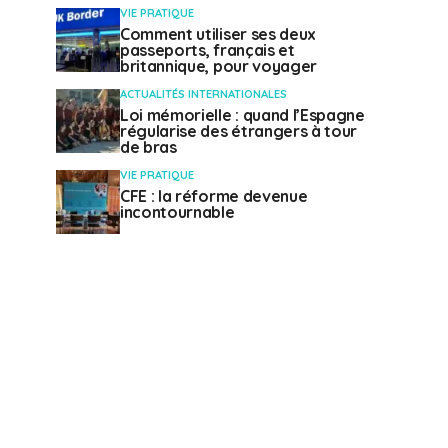
VIE PRATIQUE
Comment utiliser ses deux
passeports, français et
britannique, pour voyager
ACTUALITÉS INTERNATIONALES
Loi mémorielle : quand l’Espagne
régularise des étrangers à tour
de bras
VIE PRATIQUE
CFE : la réforme devenue
incontournable