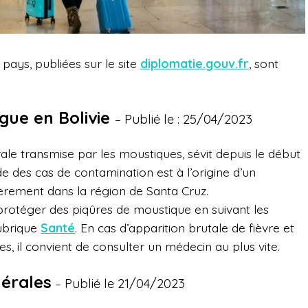
ays, publiées sur le site
diplomatie.gouv.fr
, sont
gue en Bolivie
Publié le : 25/04/2023
–
le transmise par les moustiques, sévit depuis le début
de des cas de contamination est à l’origine d’un
èrement dans la région de Santa Cruz.
 protéger des piqûres de moustique en suivant les
ubrique
Santé
. En cas d’apparition brutale de fièvre et
es, il convient de consulter un médecin au plus vite.
nérales
Publié le 21/04/2023
–