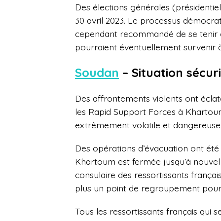
Des élections générales (présidentiel
30 avril 2023. Le processus démocrat
cependant recommandé de se tenir à
pourraient éventuellement survenir à
Soudan
– Situation sécur
Des affrontements violents ont éclat
les Rapid Support Forces à Khartoum 
extrêmement volatile et dangereuse
Des opérations d’évacuation ont été
Khartoum est fermée jusqu’à nouvel o
consulaire des ressortissants françai
plus un point de regroupement pour 
Tous les ressortissants français qui 