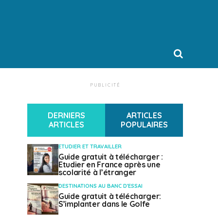
PUBLICITÉ
DERNIERS
ARTICLES
ARTICLES
POPULAIRES
ETUDIER ET TRAVAILLER
Guide gratuit à télécharger :
Etudier en France après une
scolarité à l’étranger
DESTINATIONS AU BANC D'ESSAI
Guide gratuit à télécharger:
S’implanter dans le Golfe