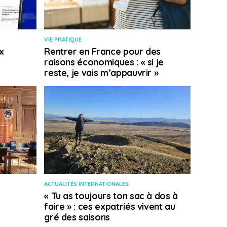
VIE PRATIQUE
x
Rentrer en France pour des
raisons économiques : « si je
reste, je vais m’appauvrir »
ACTUALITÉS INTERNATIONALES
« Tu as toujours ton sac à dos à
faire » : ces expatriés vivent au
gré des saisons