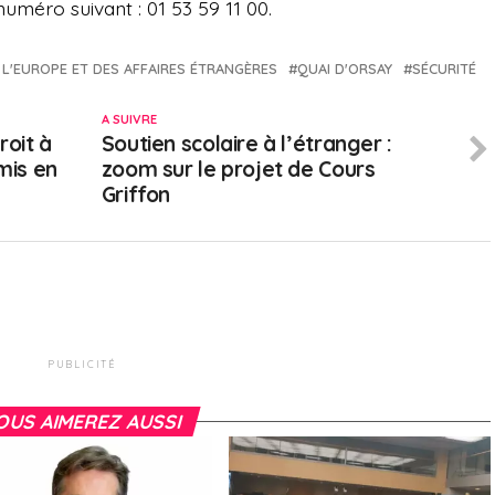
numéro suivant : 01 53 59 11 00.
 L'EUROPE ET DES AFFAIRES ÉTRANGÈRES
QUAI D'ORSAY
SÉCURITÉ
A SUIVRE
roit à
Soutien scolaire à l’étranger :
mis en
zoom sur le projet de Cours
Griffon
PUBLICITÉ
OUS AIMEREZ AUSSI