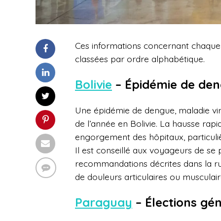
Ces informations concernant chaque p
classées par ordre alphabétique.
Bolivie
– Épidémie de den
Une épidémie de dengue, maladie vira
de l’année en Bolivie. La hausse rapi
engorgement des hôpitaux, particuli
Il est conseillé aux voyageurs de se
recommandations décrites dans la r
de douleurs articulaires ou musculair
Paraguay
– Élections gé