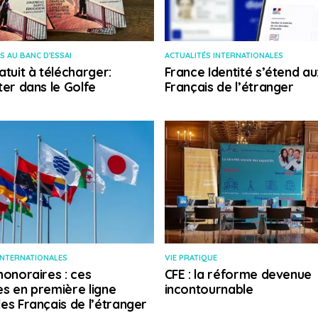
S AU BANC D'ESSAI
ACTUALITÉS INTERNATIONALES
atuit à télécharger:
France Identité s’étend au
ter dans le Golfe
Français de l’étranger
INTERNATIONALES
VIE PRATIQUE
honoraires : ces
CFE : la réforme devenue
s en première ligne
incontournable
es Français de l’étranger