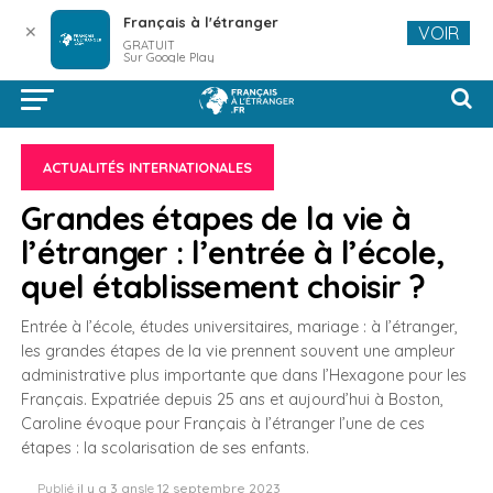
Français à l'étranger
✕
VOIR
GRATUIT
Sur Google Play
ACTUALITÉS INTERNATIONALES
Grandes étapes de la vie à
l’étranger : l’entrée à l’école,
quel établissement choisir ?
Entrée à l’école, études universitaires, mariage : à l’étranger,
les grandes étapes de la vie prennent souvent une ampleur
administrative plus importante que dans l’Hexagone pour les
Français. Expatriée depuis 25 ans et aujourd’hui à Boston,
Caroline évoque pour Français à l’étranger l’une de ces
étapes : la scolarisation de ses enfants.
Publié
il y a 3 ans
le
12 septembre 2023