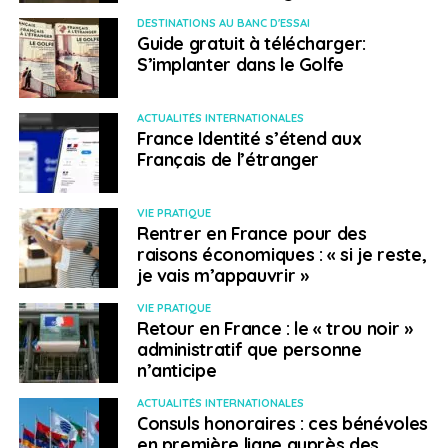
DESTINATIONS AU BANC D'ESSAI
Guide gratuit à télécharger:
Weena Truscelli
S’implanter dans le Golfe
ACTUALITÉS INTERNATIONALES
France Identité s’étend aux
Français de l’étranger
VIE PRATIQUE
Rentrer en France pour des
raisons économiques : « si je reste,
je vais m’appauvrir »
VIE PRATIQUE
Retour en France : le « trou noir »
administratif que personne
n’anticipe
ACTUALITÉS INTERNATIONALES
Consuls honoraires : ces bénévoles
en première ligne auprès des