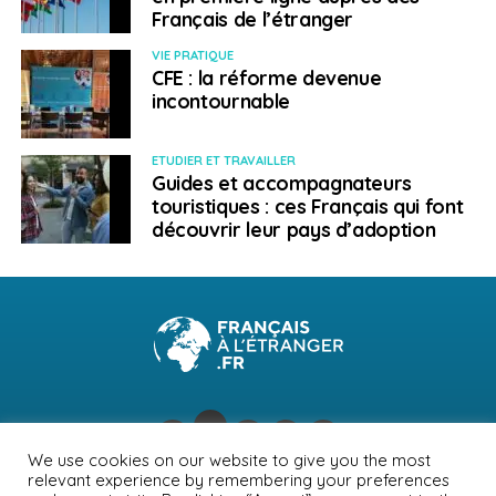
Français de l’étranger
VIE PRATIQUE
CFE : la réforme devenue
incontournable
ETUDIER ET TRAVAILLER
Guides et accompagnateurs
touristiques : ces Français qui font
découvrir leur pays d’adoption
We use cookies on our website to give you the most
relevant experience by remembering your preferences
NEWSLETTER
PUBLICITÉ
CONTACTS
MENTIONS LÉGALES