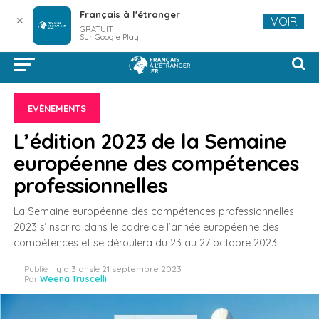
Français à l'étranger
✕
VOIR
GRATUIT
Sur Google Play
EVÈNEMENTS
L’édition 2023 de la Semaine
européenne des compétences
professionnelles
La Semaine européenne des compétences professionnelles
2023 s’inscrira dans le cadre de l’année européenne des
compétences et se déroulera du 23 au 27 octobre 2023.
Publié
il y a 3 ans
le
21 septembre 2023
Par
Weena Truscelli