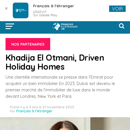
Français à l'étranger
✕
VOIR
GRATUIT
Sur Google Play
NOS PARTENAIRES
Khadija El Otmani, Driven
Holiday Homes
Une clientèle internationale se presse dans l’Emirat pour
acquérir un bien immobilier. En 2023, Dubaï est devenu le
premier marché de l’immobilier de luxe dans le monde
devant Londres, New York et Paris.
Publié
il y a 3 ans
le
27 novembre 2023
Par
Français à l'étranger