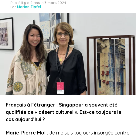
Publié
il y a 2 ans
le
3 mars 2024
Par
Marion Zipfel
Français à l’étranger : Singapour a souvent été
qualifiée de « désert culturel ». Est-ce toujours le
cas aujourd’hui ?
Marie-Pierre Mol :
Je me suis toujours insurgée contre