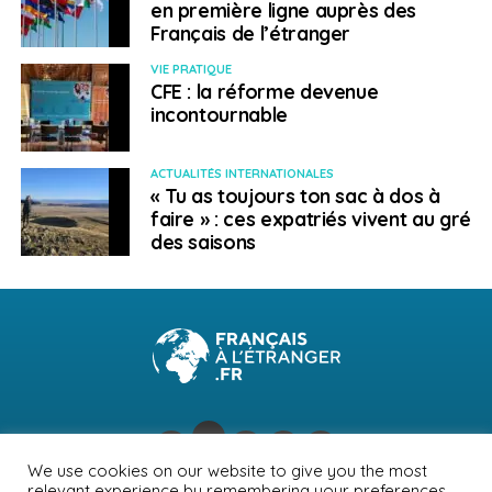
en première ligne auprès des
Français de l’étranger
VIE PRATIQUE
CFE : la réforme devenue
incontournable
ACTUALITÉS INTERNATIONALES
« Tu as toujours ton sac à dos à
faire » : ces expatriés vivent au gré
des saisons
We use cookies on our website to give you the most
relevant experience by remembering your preferences