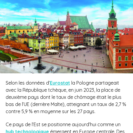
Selon les données d’
Eurostat
la Pologne partageait
avec la République tchèque, en juin 2023, la place de
deuxième pays dont le taux de chômage était le plus
bas de l’UE (derrière Malte), atteignant un taux de 2,7 %
contre 5,9 % en moyenne sur les 27 pays.
Ce pays de l’Est se positionne aujourd’hui comme un
hub technologique
émergent en Europe centrale. Des