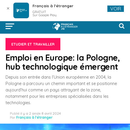
Français à l'étranger
✕
VOIR
GRATUIT
Sur Google Play
ETUDIER ET TRAVAILLER
Emploi en Europe: la Pologne,
hub technologique émergent
Depuis son entrée dans l’Union européenne en 2004, la
Pologne a parcouru un chemin important et se positionne
aujourd’hui comme un pays attrayant de la zone,
notamment pour les entreprises spécialisées dans les
technologies.
Publié
il y a 2 ans
le
8 avril 2024
Par
Français à l'étranger