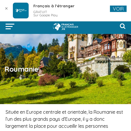
Français à l'étranger
✕
VOIR
GRATUIT
Sur Google Play
Roumanie
Située en Europe centrale et orientale, la Roumanie est
l’un des plus grands pays d’Europe, il y a donc
largement la place pour accueillir les personnes