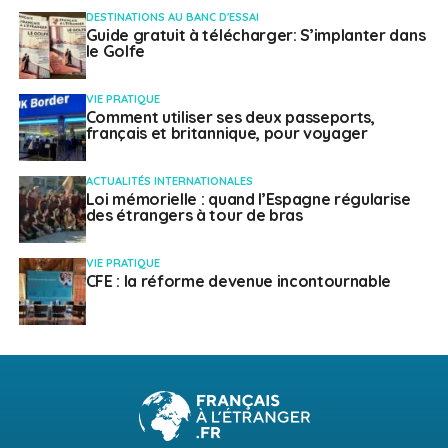
DESTINATIONS AU BANC D'ESSAI
Guide gratuit à télécharger: S’implanter dans
le Golfe
VIE PRATIQUE
Comment utiliser ses deux passeports,
français et britannique, pour voyager
ACTUALITÉS INTERNATIONALES
Loi mémorielle : quand l’Espagne régularise
des étrangers à tour de bras
VIE PRATIQUE
CFE : la réforme devenue incontournable