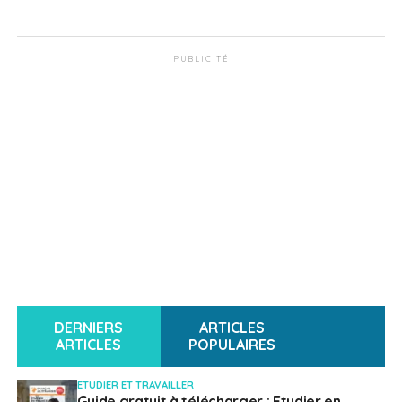
PUBLICITÉ
DERNIERS
ARTICLES
ARTICLES
POPULAIRES
ETUDIER ET TRAVAILLER
Guide gratuit à télécharger : Etudier en