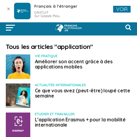
Français à l'étranger
✕
VOIR
GRATUIT
Sur Google Play
Tous les articles "application"
VIE PRATIQUE
Améliorer son accent grâce à des
applications mobiles
ACTUALITÉS INTERNATIONALES
Ce que vous avez (peut-être) loupé cette
semaine
ETUDIER ET TRAVAILLER
L’application Erasmus + pour la mobilité
internationale