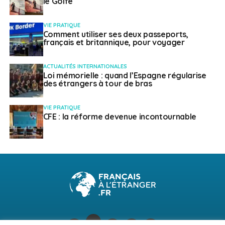
le Golfe
VIE PRATIQUE
Comment utiliser ses deux passeports,
français et britannique, pour voyager
ACTUALITÉS INTERNATIONALES
Loi mémorielle : quand l’Espagne régularise
des étrangers à tour de bras
VIE PRATIQUE
CFE : la réforme devenue incontournable