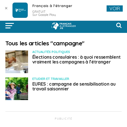
Français à l'étranger
✕
VOIR
GRATUIT
Sur Google Play
Tous les articles "campagne"
ACTUALITÉS POLITIQUES
Élections consulaires : à quoi ressemblent
vraiment les campagnes à l’étranger
ETUDIER ET TRAVAILLER
EURES : campagne de sensibilisation au
travail saisonnier
PUBLICITÉ