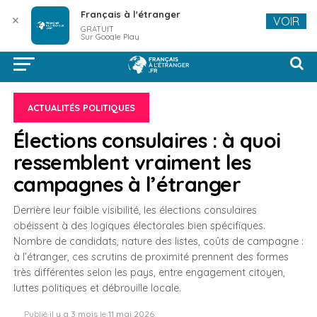
Français à l'étranger
✕
VOIR
GRATUIT
Sur Google Play
ACTUALITÉS POLITIQUES
Élections consulaires : à quoi
ressemblent vraiment les
campagnes à l’étranger
Derrière leur faible visibilité, les élections consulaires
obéissent à des logiques électorales bien spécifiques.
Nombre de candidats, nature des listes, coûts de campagne :
à l’étranger, ces scrutins de proximité prennent des formes
très différentes selon les pays, entre engagement citoyen,
luttes politiques et débrouille locale.
Publié
il y a 3 mois
le
11 mai 2026