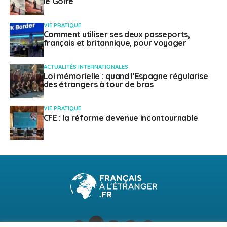
le Golfe
VIE PRATIQUE
Comment utiliser ses deux passeports,
français et britannique, pour voyager
ACTUALITÉS INTERNATIONALES
Loi mémorielle : quand l’Espagne régularise
des étrangers à tour de bras
VIE PRATIQUE
CFE : la réforme devenue incontournable