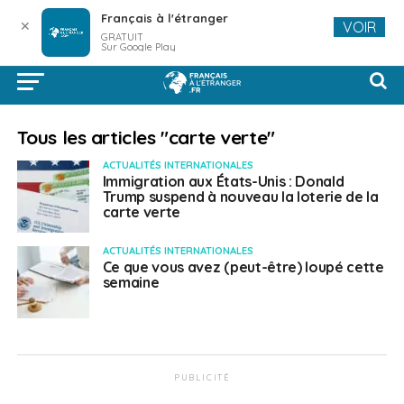
Français à l'étranger
✕
VOIR
GRATUIT
Sur Google Play
Tous les articles "carte verte"
ACTUALITÉS INTERNATIONALES
Immigration aux États-Unis : Donald
Trump suspend à nouveau la loterie de la
carte verte
ACTUALITÉS INTERNATIONALES
Ce que vous avez (peut-être) loupé cette
semaine
PUBLICITÉ