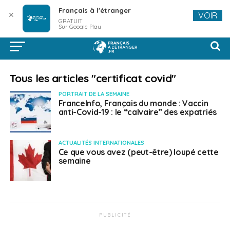
Français à l'étranger
✕
VOIR
GRATUIT
Sur Google Play
Tous les articles "certificat covid"
PORTRAIT DE LA SEMAINE
FranceInfo, Français du monde : Vaccin
anti-Covid-19 : le “calvaire” des expatriés
ACTUALITÉS INTERNATIONALES
Ce que vous avez (peut-être) loupé cette
semaine
PUBLICITÉ