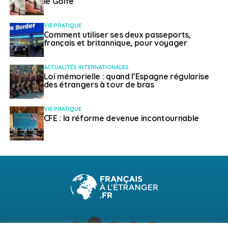
le Golfe
VIE PRATIQUE
Comment utiliser ses deux passeports,
français et britannique, pour voyager
ACTUALITÉS INTERNATIONALES
Loi mémorielle : quand l’Espagne régularise
des étrangers à tour de bras
VIE PRATIQUE
CFE : la réforme devenue incontournable