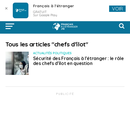
Français à l'étranger
✕
VOIR
GRATUIT
Sur Google Play
Tous les articles "chefs d’îlot"
ACTUALITÉS POLITIQUES
Sécurité des Français à l’étranger : le rôle
des chefs d’îlot en question
PUBLICITÉ