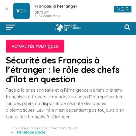
Français à l'étranger
✕
VOIR
GRATUIT
Sur Google Play
ACTUALITÉS POLITIQUES
Sécurité des Français à
l’étranger : le rôle des chefs
d’îlot en question
Face à la crise sanitaire et à l’émergence de tensions anti-
françaises à travers le monde, les chefs d’îlot représentent
l’un des piliers du dispositif de sécurité des postes
diplomatiques. Leur rôle n’est cependant pas toujours bien
connu des Français à l’étranger.
Publié
il y a 6 ans
le
14 novembre 2020
Par
Pénélope Bacle