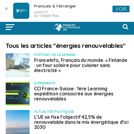
Français à l'étranger
✕
VOIR
GRATUIT
Sur Google Play
Tous les articles "énergies renouvelables"
PORTRAIT DE LA SEMAINE
FranceInfo, Français du monde. « Finlande
: un four solaire pour cuisiner sans
électricité »
EVÈNEMENTS
CCI France-Suisse : 1ère Learning
expédition consacrée aux énergies
renouvelables
ACTUALITÉS POLITIQUES
L’UE se fixe l’objectif 42,5% de
renouvelable dans le mix énergétique d’ici
2030