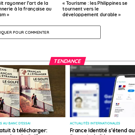
 fait rayonner l’art de la
« Tourisme : les Philippines se
nnerie à la française au
tournent vers le
am »
développement durable »
LIQUER POUR COMMENTER
TENDANCE
S AU BANC D'ESSAI
ACTUALITÉS INTERNATIONALES
atuit à télécharger:
France Identité s’étend au