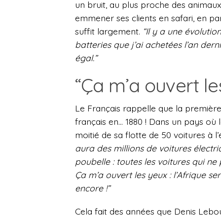
un bruit, au plus proche des animaux,
emmener ses clients en safari, en par
suffit largement.
“Il y a une évolutio
batteries que j’ai achetées l’an der
égal.”
“Ça m’a ouvert le
Le Français rappelle que la première 
français en… 1880 ! Dans un pays où le 
moitié de sa flotte de 50 voitures à l’
aura des millions de voitures électri
poubelle : toutes les voitures qui ne
Ça m’a ouvert les yeux : l’Afrique ser
encore !”
Cela fait des années que Denis Lebout