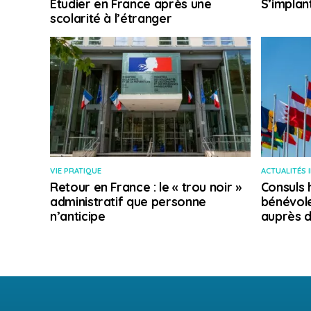
Etudier en France après une
S’implan
scolarité à l’étranger
VIE PRATIQUE
ACTUALITÉS 
Retour en France : le « trou noir »
Consuls 
administratif que personne
bénévole
n’anticipe
auprès d