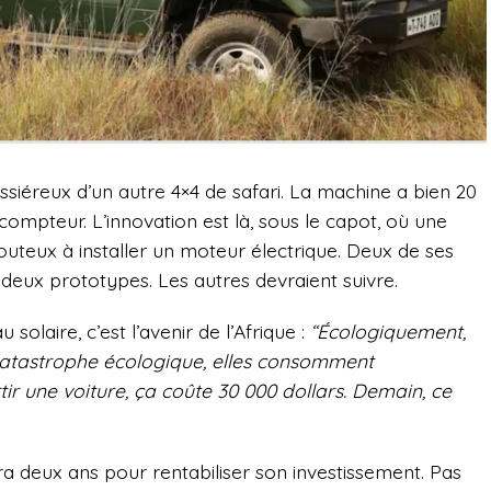
ssiéreux d’un autre 4×4 de safari. La machine a bien 20
 compteur. L’innovation est là, sous le capot, où une
uteux à installer un moteur électrique. Deux de ses
, deux prototypes. Les autres devraient suivre.
 solaire, c’est l’avenir de l’Afrique :
“Écologiquement,
e catastrophe écologique, elles consomment
ir une voiture, ça coûte 30 000 dollars. Demain, ce
ra deux ans pour rentabiliser son investissement. Pas