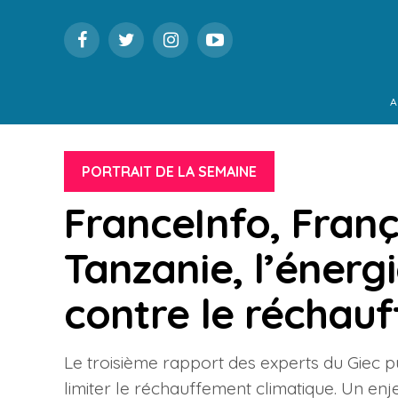
A
PORTRAIT DE LA SEMAINE
FranceInfo, Fran
Tanzanie, l’énergi
contre le réchau
Le troisième rapport des experts du Giec p
limiter le réchauffement climatique. Un enj