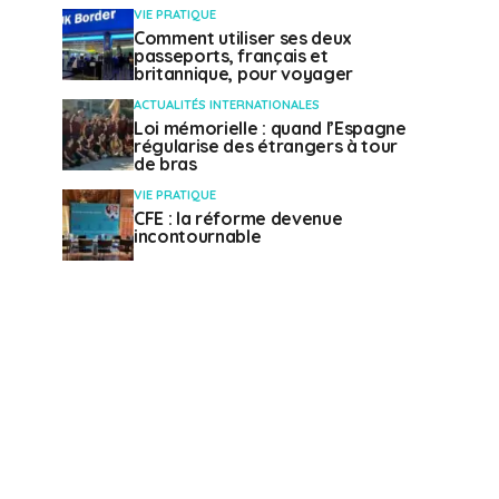
VIE PRATIQUE
Comment utiliser ses deux
passeports, français et
britannique, pour voyager
ACTUALITÉS INTERNATIONALES
Loi mémorielle : quand l’Espagne
régularise des étrangers à tour
de bras
VIE PRATIQUE
CFE : la réforme devenue
incontournable