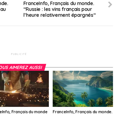
nde.
FranceInfo, Français du monde.
 au
“Russie : les vins français pour
l’heure relativement épargnés“
PUBLICITÉ
OUS AIMEREZ AUSSI
eInfo, Français du monde
FranceInfo, Français du monde.