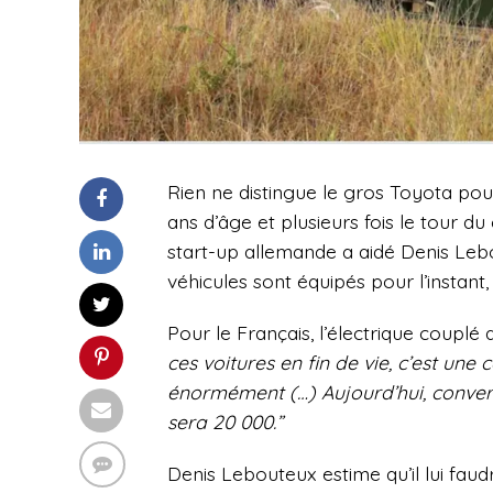
Rien ne distingue le gros Toyota pou
ans d’âge et plusieurs fois le tour du
start-up allemande a aidé Denis Lebo
véhicules sont équipés pour l’instant
Pour le Français, l’électrique couplé au
ces voitures en fin de vie, c’est un
énormément (…) Aujourd’hui, convert
sera 20 000.”
Denis Lebouteux estime qu’il lui faud