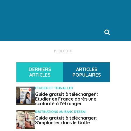
PUBLICITÉ
DERNIERS
ARTICLES
ARTICLES
POPULAIRES
ETUDIER ET TRAVAILLER
Guide gratuit à télécharger :
Etudier en France après une
scolarité à l’étranger
DESTINATIONS AU BANC D'ESSAI
Guide gratuit à télécharger:
S’implanter dans le Golfe