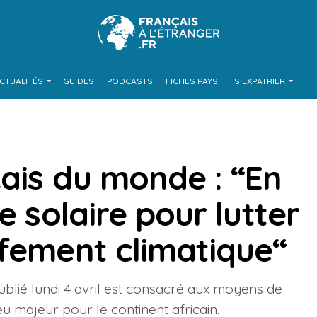
CTUALITÉS
GUIDES
PODCASTS
FICHES PAYS
S’EXPATRIER
çais du monde : “En
e solaire pour lutter
ffement climatique“
ublié lundi 4 avril est consacré aux moyens de
eu majeur pour le continent africain.