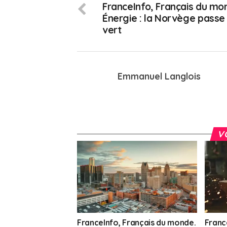
FranceInfo, Français du mo
Énergie : la Norvège passe
vert
Emmanuel Langlois
V
FranceInfo, Français du monde.
Franc