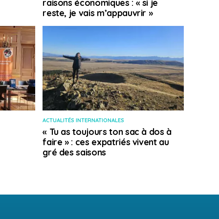
raisons économiques : « si je
reste, je vais m’appauvrir »
ACTUALITÉS INTERNATIONALES
« Tu as toujours ton sac à dos à
faire » : ces expatriés vivent au
gré des saisons