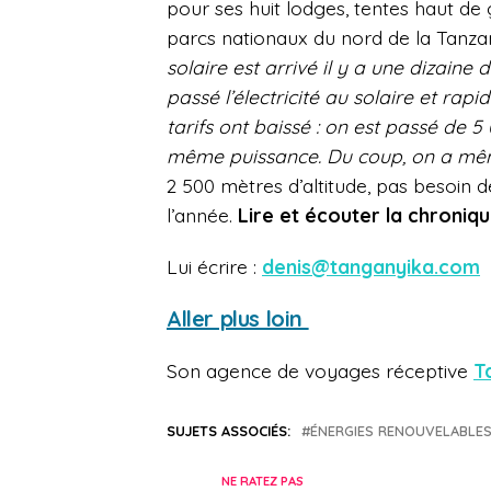
pour ses huit lodges, tentes haut de
parcs nationaux du nord de la Tanzani
solaire est arrivé il y a une dizaine
passé l’électricité au solaire et ra
tarifs ont baissé : on est passé de 5
même puissance. Du coup, on a même
2 500 mètres d’altitude, pas besoin de
l’année.
Lire et écouter la chroniq
Lui écrire :
denis@tanganyika.com
Aller plus loin
Son agence de voyages réceptive
T
SUJETS ASSOCIÉS:
ÉNERGIES RENOUVELABLE
NE RATEZ PAS