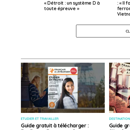
« Détroit : un système D à
: « Il
toute épreuve »
ferro
Vietn
C
ETUDIER ET TRAVAILLER
DESTINATION
Guide gratuit à télécharger :
Guide gr