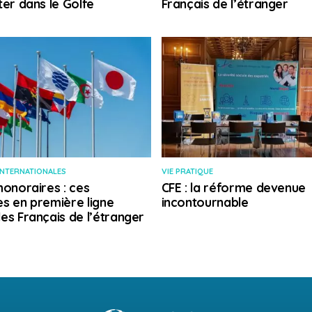
ter dans le Golfe
Français de l’étranger
INTERNATIONALES
VIE PRATIQUE
honoraires : ces
CFE : la réforme devenue
s en première ligne
incontournable
es Français de l’étranger