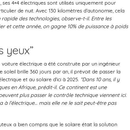
 ses 4×4 électriques sont utilisés uniquement pour
ticulier de nuit. Avec 130 kilomètres d’autonomie, cela
n rapide des technologies, observe-t-il. Entre les
nier et cette année, on gagne 10% de puissance à poids
s yeux”
voiture électrique a été construite par un ingénieur
soleil brille 360 jours par an, il prévoit de passer la
électrique et au solaire d’ici à 2025.
“Dans 10 ans, il y
ques en Afrique, prédit-il. Ce continent est une
 peuvent plus passer le contrôle technique viennent ici.
a à l’électrique… mais elle ne le sait peut-être pas
eux a bien compris que le solaire était la solution