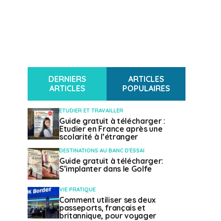
DERNIERS
ARTICLES
ARTICLES
POPULAIRES
ETUDIER ET TRAVAILLER
Guide gratuit à télécharger :
Etudier en France après une
scolarité à l’étranger
DESTINATIONS AU BANC D'ESSAI
Guide gratuit à télécharger:
S’implanter dans le Golfe
VIE PRATIQUE
Comment utiliser ses deux
passeports, français et
britannique, pour voyager