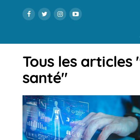
Tous les article
santé"