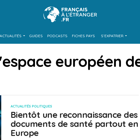
ACTUALITÉS
GUIDES
PODCASTS
FICHES PAYS
S’EXPATRIER
s "espace européen 
ACTUALITÉS POLITIQUES
Bientôt une reconnaissance des
documents de santé partout en
Europe