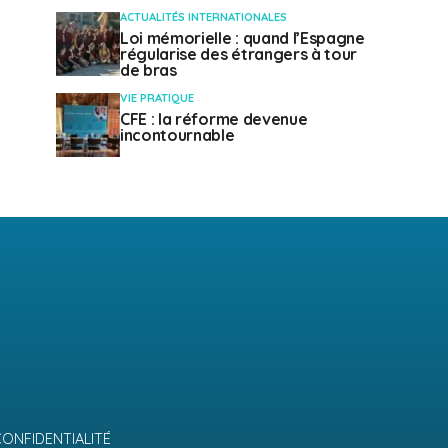
ACTUALITÉS INTERNATIONALES
Loi mémorielle : quand l’Espagne
régularise des étrangers à tour
de bras
VIE PRATIQUE
CFE : la réforme devenue
incontournable
CONFIDENTIALITÉ