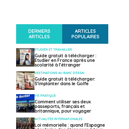
DERNIERS
ARTICLES
ARTICLES
POPULAIRES
ETUDIER ET TRAVAILLER
Guide gratuit à télécharger :
Etudier en France après une
scolarité à l’étranger
DESTINATIONS AU BANC D'ESSAI
Guide gratuit à télécharger:
S’implanter dans le Golfe
VIE PRATIQUE
Comment utiliser ses deux
passeports, français et
britannique, pour voyager
ACTUALITÉS INTERNATIONALES
Loi mémorielle : quand l’Espagne