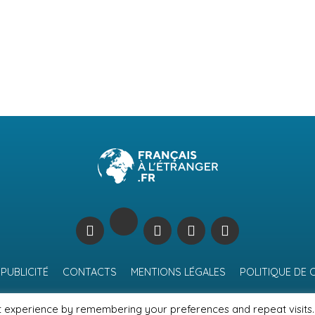
PUBLICITÉ
CONTACTS
MENTIONS LÉGALES
POLITIQUE DE 
t experience by remembering your preferences and repeat visits.