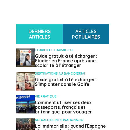
DERNIERS
ARTICLES
ARTICLES
POPULAIRES
ETUDIER ET TRAVAILLER
Guide gratuit à télécharger :
Etudier en France après une
scolarité à l’étranger
DESTINATIONS AU BANC D'ESSAI
Guide gratuit à télécharger:
S’implanter dans le Golfe
VIE PRATIQUE
Comment utiliser ses deux
passeports, français et
britannique, pour voyager
ACTUALITÉS INTERNATIONALES
Loi mémorielle : quand l’Espagne