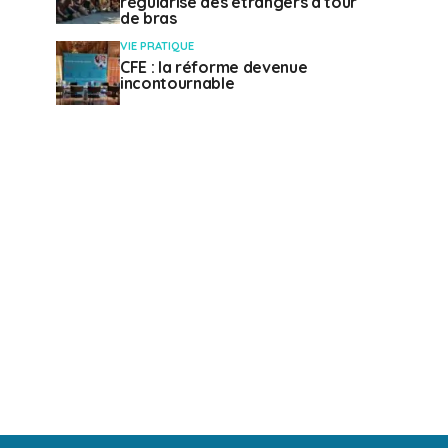
régularise des étrangers à tour
de bras
VIE PRATIQUE
CFE : la réforme devenue
incontournable