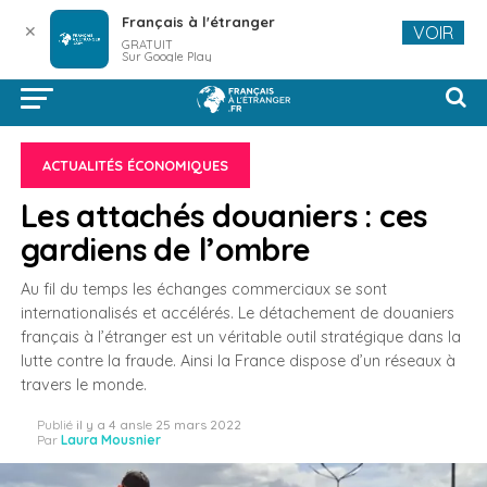
Français à l'étranger
✕
VOIR
GRATUIT
Sur Google Play
ACTUALITÉS ÉCONOMIQUES
Les attachés douaniers : ces
gardiens de l’ombre
Au fil du temps les échanges commerciaux se sont
internationalisés et accélérés. Le détachement de douaniers
français à l’étranger est un véritable outil stratégique dans la
lutte contre la fraude. Ainsi la France dispose d’un réseaux à
travers le monde.
Publié
il y a 4 ans
le
25 mars 2022
Par
Laura Mousnier