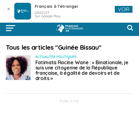
Français à l'étranger
✕
VOIR
GRATUIT
Sur Google Play
Tous les articles "Guinée Bissau"
ACTUALITÉS POLITIQUES
Fatimata Racine Wane : « Binationale, je
suis une citoyenne de la République
française, à égalité de devoirs et de
droits »
PUBLICITÉ