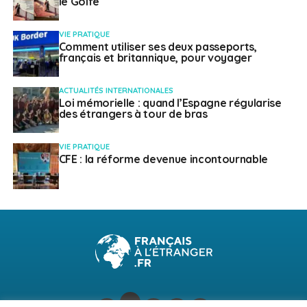
le Golfe
VIE PRATIQUE
Comment utiliser ses deux passeports,
français et britannique, pour voyager
ACTUALITÉS INTERNATIONALES
Loi mémorielle : quand l’Espagne régularise
des étrangers à tour de bras
VIE PRATIQUE
CFE : la réforme devenue incontournable