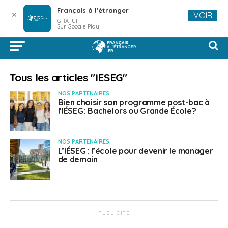
Français à l'étranger
✕
VOIR
GRATUIT
Sur Google Play
Tous les articles "IESEG"
NOS PARTENAIRES
Bien choisir son programme post-bac à
l’IÉSEG : Bachelors ou Grande École ?
NOS PARTENAIRES
L’IÉSEG : l’école pour devenir le manager
de demain
PUBLICITÉ