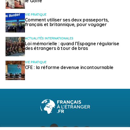
le Golfe
VIE PRATIQUE
Comment utiliser ses deux passeports,
français et britannique, pour voyager
ACTUALITÉS INTERNATIONALES
Loi mémorielle : quand l’Espagne régularise
des étrangers à tour de bras
VIE PRATIQUE
CFE : la réforme devenue incontournable