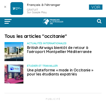
Français à l'étranger
✕
VOIR
GRATUIT
Sur Google Play
Tous les articles "occitanie"
ACTUALITÉS INTERNATIONALES
British Airways bientôt de retour à
l’aéroport Montpellier Méditerranée
ETUDIER ET TRAVAILLER
Une plateforme « made in Occitanie »
pour les étudiants expatriés
PUBLICITÉ