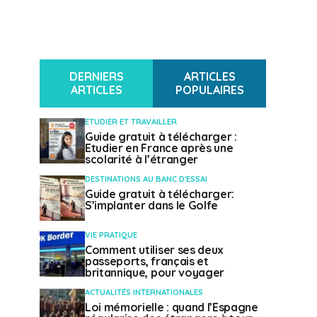
DERNIERS
ARTICLES
ARTICLES
POPULAIRES
ETUDIER ET TRAVAILLER
Guide gratuit à télécharger :
Etudier en France après une
scolarité à l’étranger
DESTINATIONS AU BANC D'ESSAI
Guide gratuit à télécharger:
S’implanter dans le Golfe
VIE PRATIQUE
Comment utiliser ses deux
passeports, français et
britannique, pour voyager
ACTUALITÉS INTERNATIONALES
Loi mémorielle : quand l’Espagne