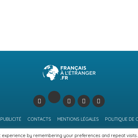
PUBLICITÉ
CONTACTS
MENTIONS LÉGALES
POLITIQUE DE 
t experience by remembering your preferences and repeat visits.