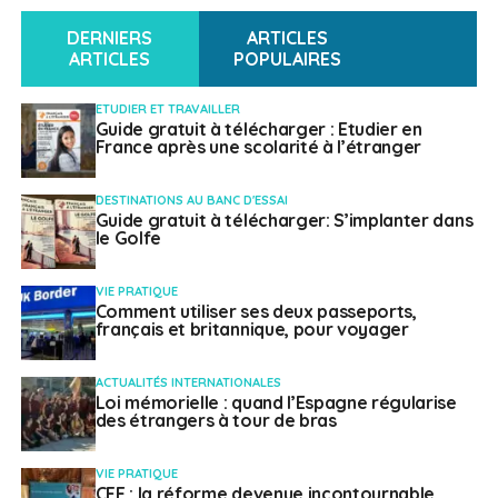
DERNIERS
ARTICLES
ARTICLES
POPULAIRES
ETUDIER ET TRAVAILLER
Guide gratuit à télécharger : Etudier en
France après une scolarité à l’étranger
DESTINATIONS AU BANC D'ESSAI
Guide gratuit à télécharger: S’implanter dans
le Golfe
VIE PRATIQUE
Comment utiliser ses deux passeports,
français et britannique, pour voyager
ACTUALITÉS INTERNATIONALES
Loi mémorielle : quand l’Espagne régularise
des étrangers à tour de bras
VIE PRATIQUE
CFE : la réforme devenue incontournable