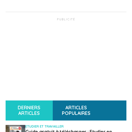
PUBLICITÉ
DERNIERS
ARTICLES
ARTICLES
POPULAIRES
ETUDIER ET TRAVAILLER
Guide gratuit à télécharger : Etudier en