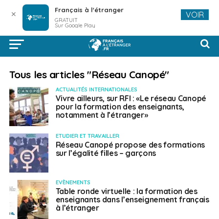
Français à l'étranger
✕
VOIR
GRATUIT
Sur Google Play
Tous les articles "Réseau Canopé"
ACTUALITÉS INTERNATIONALES
Vivre ailleurs, sur RFI : «Le réseau Canopé
pour la formation des enseignants,
notamment à l’étranger»
ETUDIER ET TRAVAILLER
Réseau Canopé propose des formations
sur l’égalité filles – garçons
EVÈNEMENTS
Table ronde virtuelle : la formation des
enseignants dans l’enseignement français
à l’étranger