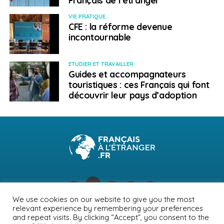
VIE PRATIQUE
CFE : la réforme devenue
incontournable
ETUDIER ET TRAVAILLER
Guides et accompagnateurs
touristiques : ces Français qui font
découvrir leur pays d’adoption
We use cookies on our website to give you the most
relevant experience by remembering your preferences
NEWSLETTER
PUBLICITÉ
CONTACTS
MENTIONS LÉGALES
and repeat visits. By clicking “Accept”, you consent to the