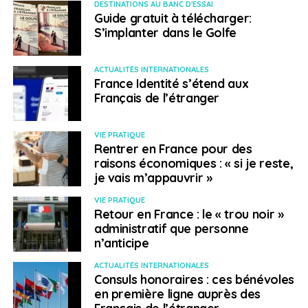
DESTINATIONS AU BANC D'ESSAI
Guide gratuit à télécharger:
S’implanter dans le Golfe
ACTUALITÉS INTERNATIONALES
France Identité s’étend aux
Français de l’étranger
VIE PRATIQUE
Rentrer en France pour des
raisons économiques : « si je reste,
je vais m’appauvrir »
VIE PRATIQUE
Retour en France : le « trou noir »
administratif que personne
n’anticipe
ACTUALITÉS INTERNATIONALES
Consuls honoraires : ces bénévoles
en première ligne auprès des
Français de l’étranger