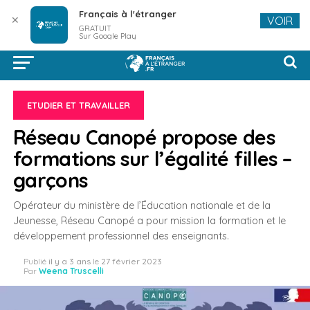
Français à l'étranger
✕
VOIR
GRATUIT
Sur Google Play
ETUDIER ET TRAVAILLER
Réseau Canopé propose des
formations sur l’égalité filles –
garçons
Opérateur du ministère de l’Éducation nationale et de la
Jeunesse, Réseau Canopé a pour mission la formation et le
développement professionnel des enseignants.
Publié
il y a 3 ans
le
27 février 2023
Par
Weena Truscelli