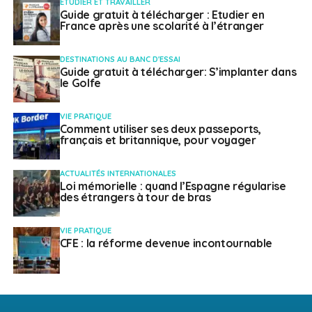
ETUDIER ET TRAVAILLER
Guide gratuit à télécharger : Etudier en
France après une scolarité à l’étranger
DESTINATIONS AU BANC D'ESSAI
Guide gratuit à télécharger: S’implanter dans
le Golfe
VIE PRATIQUE
Comment utiliser ses deux passeports,
français et britannique, pour voyager
ACTUALITÉS INTERNATIONALES
Loi mémorielle : quand l’Espagne régularise
des étrangers à tour de bras
VIE PRATIQUE
CFE : la réforme devenue incontournable