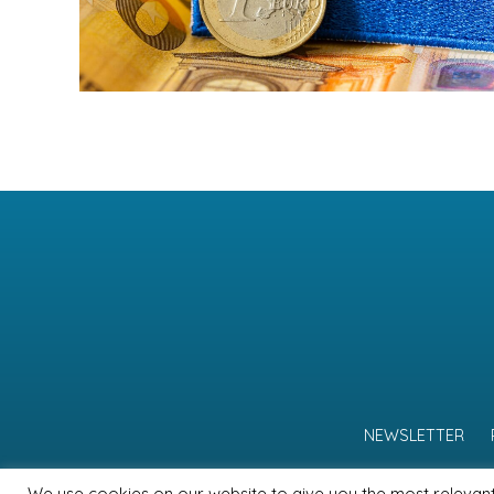
NEWSLETTER
We use cookies on our website to give you the most relevan