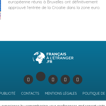
européenne réunis à Bruxelles ont définitivement
approuvé l’entrée de la Croatie dans la zone euro.
PUBLICITÉ
CONTACTS
MENTIONS LÉGALES
POLITIQUE DE
t experience by remembering your preferences and repeat visits.