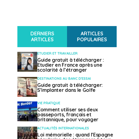
DERNIERS
ARTICLES
ARTICLES
POPULAIRES
ETUDIER ET TRAVAILLER
Guide gratuit à télécharger :
Etudier en France après une
scolarité à l’étranger
DESTINATIONS AU BANC D'ESSAI
Guide gratuit à télécharger:
S’implanter dans le Golfe
VIE PRATIQUE
Comment utiliser ses deux
passeports, français et
britannique, pour voyager
ACTUALITÉS INTERNATIONALES
Loi mémorielle : quand l’Espagne