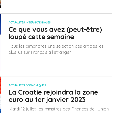
ACTUALITÉS INTERNATIONALES
Ce que vous avez (peut-être)
loupé cette semaine
Tous les dimanches une sélection des articles les
plus lus sur Français à l’étranger.
ACTUALITÉS ÉCONOMIQUES
La Croatie rejoindra la zone
euro au 1er janvier 2023
Mardi 12 juillet, les ministres des Finances de l’Union