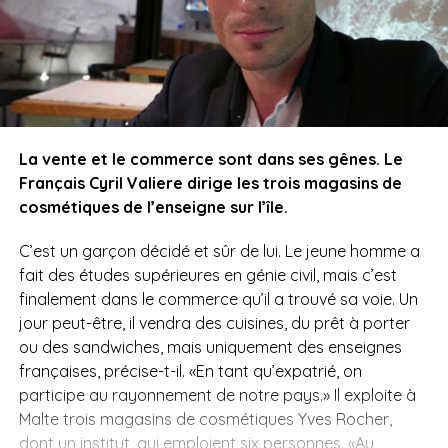
La vente et le commerce sont dans ses gênes. Le
Français Cyril Valiere dirige les trois magasins de
cosmétiques de l’enseigne sur l’île.
C’est un garçon décidé et sûr de lui. Le jeune homme a
fait des études supérieures en génie civil, mais c’est
finalement dans le commerce qu’il a trouvé sa voie. Un
jour peut-être, il vendra des cuisines, du prêt à porter
ou des sandwiches, mais uniquement des enseignes
françaises, précise-t-il. «En tant qu’expatrié, on
participe au rayonnement de notre pays.» Il exploite à
Malte trois magasins de cosmétiques Yves Rocher,
dont un institut, qui emploient six personnes. «Au