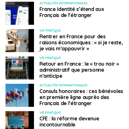
ACTUALITÉS INTERNATIONALES
France Identité s’étend aux
Français de l’étranger
VIE PRATIQUE
Rentrer en France pour des
raisons économiques : « si je reste,
je vais m’appauvrir »
VIE PRATIQUE
Retour en France : le « trou noir »
administratif que personne
n’anticipe
ACTUALITÉS INTERNATIONALES
Consuls honoraires : ces bénévoles
en première ligne auprès des
Français de l’étranger
VIE PRATIQUE
CFE : la réforme devenue
incontournable