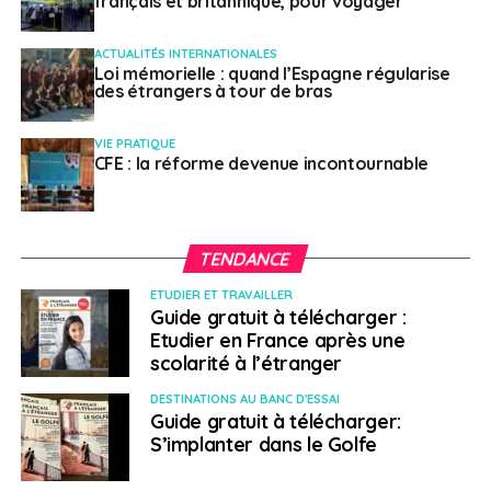
français et britannique, pour voyager
ACTUALITÉS INTERNATIONALES
Loi mémorielle : quand l’Espagne régularise
des étrangers à tour de bras
VIE PRATIQUE
CFE : la réforme devenue incontournable
TENDANCE
ETUDIER ET TRAVAILLER
Guide gratuit à télécharger :
Etudier en France après une
scolarité à l’étranger
DESTINATIONS AU BANC D'ESSAI
Guide gratuit à télécharger:
S’implanter dans le Golfe