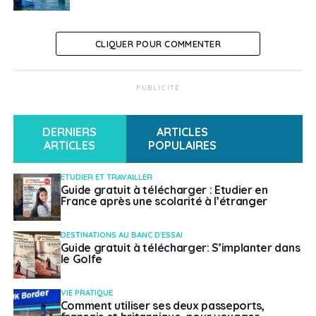
NE RATEZ PAS
Un «navetteur» heureux
CLIQUER POUR COMMENTER
Français à l'étranger
PUBLICITÉ
DERNIERS
ARTICLES
ARTICLES
POPULAIRES
ETUDIER ET TRAVAILLER
Guide gratuit à télécharger : Etudier en
France après une scolarité à l’étranger
DESTINATIONS AU BANC D'ESSAI
Guide gratuit à télécharger: S’implanter dans
le Golfe
VIE PRATIQUE
Comment utiliser ses deux passeports,