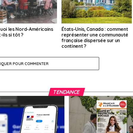
uoi les Nord-Américains
États-Unis, Canada : comment
-ils si tôt ?
représenter une communauté
française dispersée sur un
continent ?
LIQUER POUR COMMENTER
TENDANCE