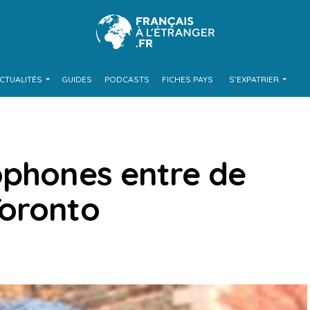
CTUALITÉS
GUIDES
PODCASTS
FICHES PAYS
S’EXPATRIER
ophones entre de
Toronto