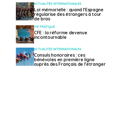
ACTUALITÉS INTERNATIONALES
Loi mémorielle : quand l’Espagne
régularise des étrangers à tour
de bras
VIE PRATIQUE
CFE : la réforme devenue
incontournable
ACTUALITÉS INTERNATIONALES
Consuls honoraires : ces
bénévoles en première ligne
auprès des Français de l’étranger