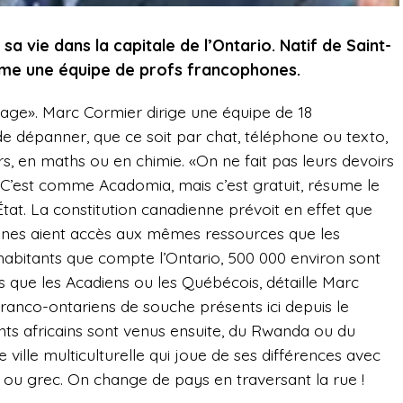
a vie dans la capitale de l’Ontario. Natif de Saint-
nime une équipe de profs francophones.
dage». Marc Cormier dirige une équipe de 18
 dépanner, que ce soit par chat, téléphone ou texto,
s, en maths ou en chimie. «On ne fait pas leurs devoirs
. C’est comme Acadomia, mais c’est gratuit, résume le
État. La constitution canadienne prévoit en effet que
ones aient accès aux mêmes ressources que les
’habitants que compte l’Ontario, 500 000 environ sont
 que les Acadiens ou les Québécois, détaille Marc
Franco-ontariens de souche présents ici depuis le
ts africains sont venus ensuite, du Rwanda ou du
ville multiculturelle qui joue de ses différences avec
en ou grec. On change de pays en traversant la rue !