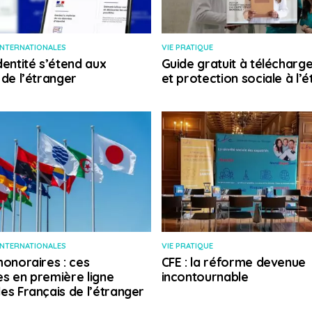
INTERNATIONALES
VIE PRATIQUE
dentité s’étend aux
Guide gratuit à télécharge
 de l’étranger
et protection sociale à l’
INTERNATIONALES
VIE PRATIQUE
honoraires : ces
CFE : la réforme devenue
s en première ligne
incontournable
es Français de l’étranger