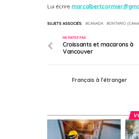
Lui écrire
marcalbertcormier@gma
SUJETS ASSOCIÉS:
CANADA
ONTARIO (CANA
NE RATEZ PAS
Croissants et macarons à
Vancouver
Français à l'étranger
V