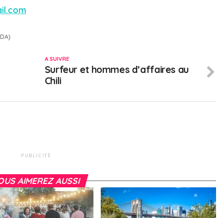
il.com
DA)
A SUIVRE
Surfeur et hommes d’affaires au
Chili
PUBLICITÉ
OUS AIMEREZ AUSSI