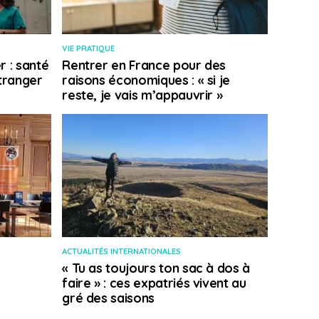
VIE PRATIQUE
r : santé
Rentrer en France pour des
étranger
raisons économiques : « si je
reste, je vais m’appauvrir »
ACTUALITÉS INTERNATIONALES
« Tu as toujours ton sac à dos à
faire » : ces expatriés vivent au
gré des saisons