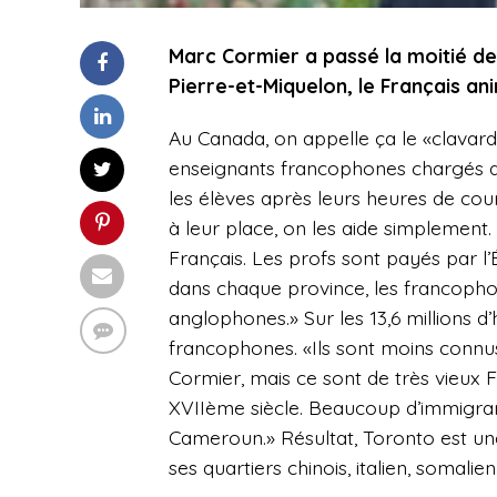
Marc Cormier a passé la moitié de s
Pierre-et-Miquelon, le Français a
Au Canada, on appelle ça le «clavar
enseignants francophones chargés de
les élèves après leurs heures de cour
à leur place, on les aide simplement
Français. Les profs sont payés par l’
dans chaque province, les francoph
anglophones.» Sur les 13,6 millions d
francophones. «Ils sont moins connus
Cormier, mais ce sont de très vieux 
XVIIème siècle. Beaucoup d’immigran
Cameroun.» Résultat, Toronto est une 
ses quartiers chinois, italien, somali