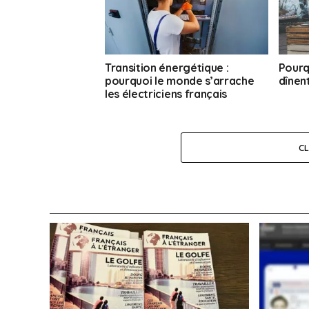
Transition énergétique :
Pourq
pourquoi le monde s’arrache
dînent
les électriciens français
C