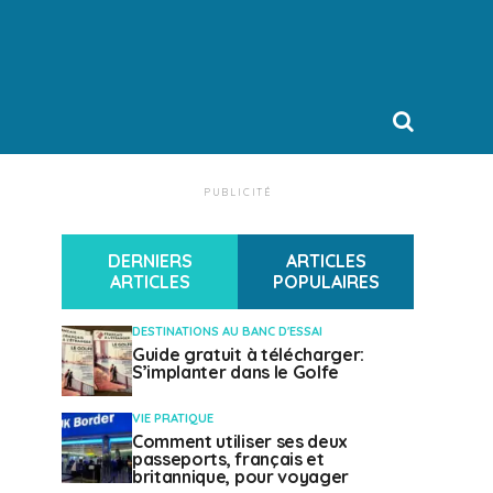
PUBLICITÉ
DERNIERS
ARTICLES
ARTICLES
POPULAIRES
DESTINATIONS AU BANC D'ESSAI
Guide gratuit à télécharger:
S’implanter dans le Golfe
VIE PRATIQUE
Comment utiliser ses deux
passeports, français et
britannique, pour voyager