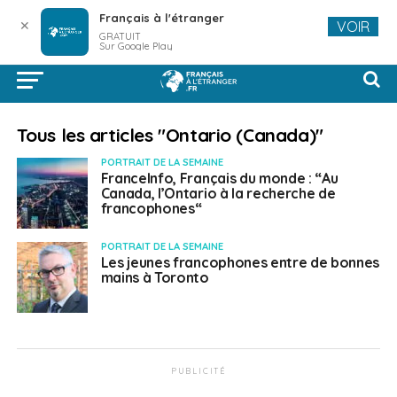
Français à l'étranger
✕
VOIR
GRATUIT
Sur Google Play
Tous les articles "Ontario (Canada)"
PORTRAIT DE LA SEMAINE
FranceInfo, Français du monde : “Au
Canada, l’Ontario à la recherche de
francophones“
PORTRAIT DE LA SEMAINE
Les jeunes francophones entre de bonnes
mains à Toronto
PUBLICITÉ