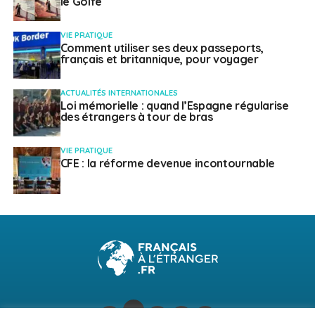
le Golfe
VIE PRATIQUE
Comment utiliser ses deux passeports,
français et britannique, pour voyager
ACTUALITÉS INTERNATIONALES
Loi mémorielle : quand l’Espagne régularise
des étrangers à tour de bras
VIE PRATIQUE
CFE : la réforme devenue incontournable