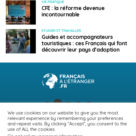
VIE PRATIQUE
CFE : la réforme devenue
incontournable
ETUDIER ET TRAVAILLER
Guides et accompagnateurs
touristiques : ces Français qui font
découvrir leur pays d’adoption
We use cookies on our website to give you the most
relevant experience by remembering your preferences
NEWSLETTER
PUBLICITÉ
CONTACTS
MENTIONS LÉGALES
and repeat visits. By clicking “Accept”, you consent to the
use of ALL the cookies.
POLITIQUE DE CONFIDENTIALITÉ