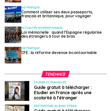
Français à l'étranger
VIE PRATIQUE
Comment utiliser ses deux passeports,
français et britannique, pour voyager
ACTUALITÉS INTERNATIONALES
Loi mémorielle : quand l’Espagne régularise
des étrangers à tour de bras
VIE PRATIQUE
CFE : la réforme devenue incontournable
TENDANCE
ETUDIER ET TRAVAILLER
Guide gratuit à télécharger :
Etudier en France après une
scolarité à l’étranger
DESTINATIONS AU BANC D'ESSAI
Guide gratuit à télécharger: