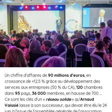
Un chiffre d’affaires de
90 millions d’euros
, en
croissance de +12,5 % grâce au développement des
services aux entreprises (50 % du CA),
120
chambres
dans
95
pays,
36 000
membres, en hausse de 700 …
Ce sont les clés d’un «
réseau solide
» qu’
Arnaud
Vaissié
laisse à son successeur, qui devait être élu le 24
juin à l’issue de l’assemblée générale de l’association,