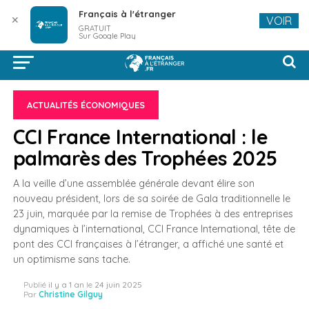
Français à l'étranger
✕
VOIR
GRATUIT
Sur Google Play
ACTUALITÉS ÉCONOMIQUES
CCI France International : le
palmarès des Trophées 2025
A la veille d’une assemblée générale devant élire son
nouveau président, lors de sa soirée de Gala traditionnelle le
23 juin, marquée par la remise de Trophées à des entreprises
dynamiques à l’international, CCI France International, tête de
pont des CCI françaises à l’étranger, a affiché une santé et
un optimisme sans tache.
Publié
il y a 1 an
le
24 juin 2025
Par
Christine Gilguy